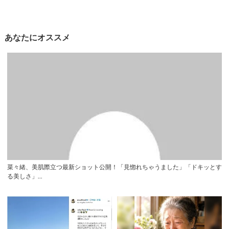
あなたにオススメ
菜々緒、美肌際立つ最新ショット公開！「見惚れちゃうました」「ドキッとす
る美しさ」...