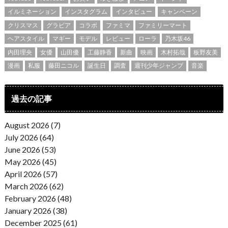
イルミネーション
インスタグラム
インタビュー
キャンペーン
クリスマス
グラビア
コラボ
ファミマ
ファミリーマート
ヘアスタイル
マギー
モデル
レビュー
ローラ
乃木坂46
内田理央
女優
山田優
工藤静香
新曲
映画
木村拓哉
板野友美
漫画
私服
藤田ニコル
誕生日
調査
週刊少年ジャンプ
音楽
過去の記事
August 2026 (7)
July 2026 (64)
June 2026 (53)
May 2026 (45)
April 2026 (57)
March 2026 (62)
February 2026 (48)
January 2026 (38)
December 2025 (61)