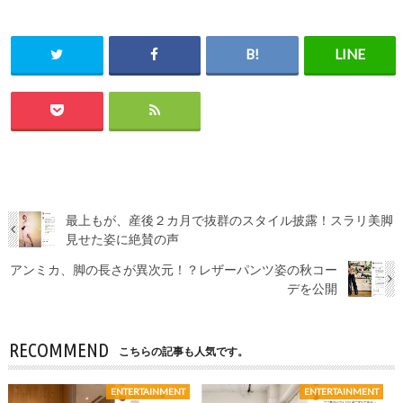
最上もが、産後２カ月で抜群のスタイル披露！スラリ美脚
見せた姿に絶賛の声
アンミカ、脚の長さが異次元！？レザーパンツ姿の秋コー
デを公開
RECOMMEND
こちらの記事も人気です。
ENTERTAINMENT
ENTERTAINMENT