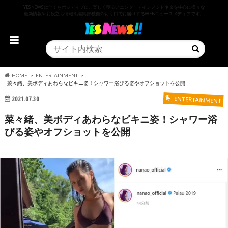
YESNEWSは全てをポジティブに、楽しく明るいエンターテインメントネタを中心に様々な
最新情報やお役立ち情報を編集部独自の切り口でお届けするWEBニュースメディアです。
HOME
ENTERTAINMENT
菜々緒、美ボディあわらなビキニ姿！シャワー浴びる姿やオフショットを公開
2021.07.30
ENTERTAINMENT
菜々緒、美ボディあわらなビキニ姿！シャワー浴
びる姿やオフショットを公開