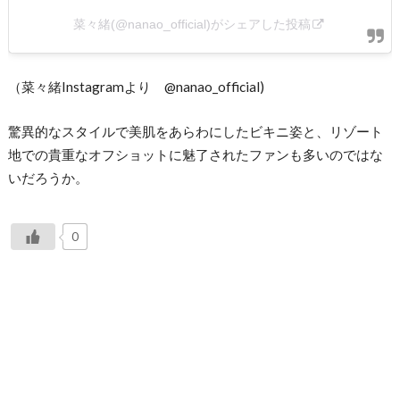
菜々緒(@nanao_official)がシェアした投稿
（菜々緒Instagramより @nanao_official)
驚異的なスタイルで美肌をあらわにしたビキニ姿と、リゾート
地での貴重なオフショットに魅了されたファンも多いのではな
いだろうか。
0