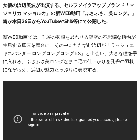
女優の浜辺美波が出演する、セルフメイクアップブランド「マ
ジョリカ マジョルカ」の新WEB動画「ふさふさ、美ロング。」
篇が本日26日からYouTubeやSNS等にて公開した。
新WEB動画では、孔雀の羽根を思わせる架空の不思議な植物が
生息する草原を舞台に、その中にたたずむ浜辺が「ラッシュエ
キスパンダー ロングロングロング EX」と出会い、大きな瞳を手
に入れる。ふさふさ美ロングなまつ毛の仕上がりを孔雀の羽根
になぞらえ、浜辺が魅力たっぷりに表現する。