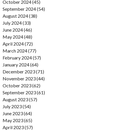
October 2024 (45)
September 2024 (54)
August 2024 (38)
July 2024 (33)
June 2024 (46)
May 2024 (48)
April 2024 (72)
March 2024 (77)
February 2024 (57)
January 2024 (64)
December 2023 (71)
November 2023 (44)
October 2023 (62)
September 2023 (61)
August 2023 (57)
July 2023 (54)
June 2023 (64)
May 2023 (65)
April 2023 (57)