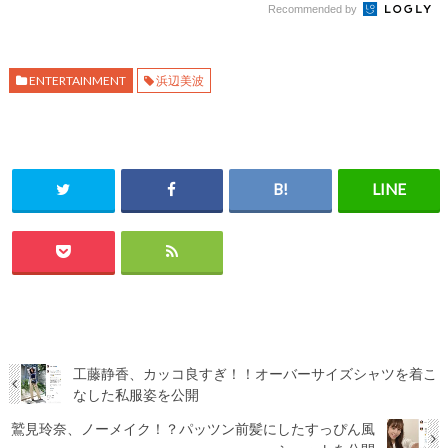
Recommended by
ENTERTAINMENT
浜辺美波
工藤静香、カッコ良すぎ！！オーバーサイズシャツを着こ
なした私服姿を公開
鷲見玲奈、ノーメイク！？パッツン前髪にしたすっぴん風