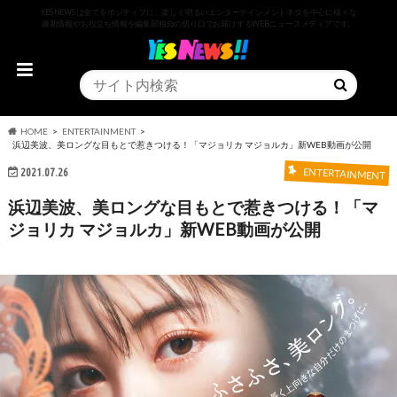
YESNEWSは全てをポジティブに、楽しく明るいエンターテインメントネタを中心に様々な
最新情報やお役立ち情報を編集部独自の切り口でお届けするWEBニュースメディアです。
HOME
ENTERTAINMENT
浜辺美波、美ロングな目もとで惹きつける！「マジョリカ マジョルカ」新WEB動画が公開
2021.07.26
ENTERTAINMENT
浜辺美波、美ロングな目もとで惹きつける！「マ
ジョリカ マジョルカ」新WEB動画が公開