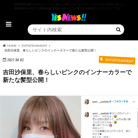
YESNEWSは全てをポジティブに、楽しく明るいエンターテインメントネタを中心に様々な
最新情報やお役立ち情報を編集部独自の切り口でお届けするWEBニュースメディアです。
HOME
ENTERTAINMENT
吉田沙保里、春らしいピンクのインナーカラーで新たな髪型公開！
2021.04.02
ENTERTAINMENT
吉田沙保里、春らしいピンクのインナーカラーで
新たな髪型公開！