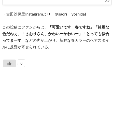
（吉田沙保里Instagramより ＠saori___yoshida)
この投稿にファンからは、
「可愛いです 春ですね」「綺麗な
色だねぇ」「さおりさん、かわいーかわいー」「とっても似合
ってまーす」
などの声が上がり、新鮮な春カラーのヘアスタイ
ルに反響が寄せられている。
0