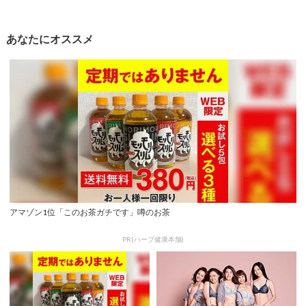
あなたにオススメ
アマゾン1位「このお茶ガチです」噂のお茶
PR(ハーブ健康本舗)