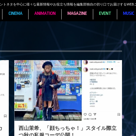
ンメントネタを中心に様々な最新情報やお役立ち情報を編集部独自の切り口でお届けするWEB
CINEMA
ANIMATION
MAGAZINE
EVENT
MUSIC
カ
西山茉希、「顔ちっちゃ！」スタイル際立
つ秋の私服コーデ公開！