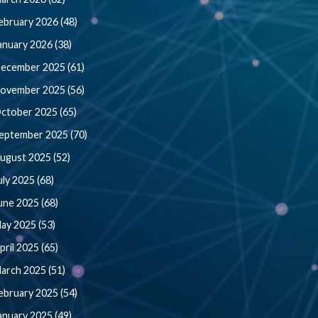
ebruary 2026 (48)
anuary 2026 (38)
ecember 2025 (61)
ovember 2025 (56)
ctober 2025 (65)
eptember 2025 (70)
ugust 2025 (52)
uly 2025 (68)
une 2025 (68)
ay 2025 (53)
pril 2025 (65)
arch 2025 (51)
ebruary 2025 (54)
anuary 2025 (49)