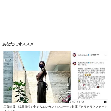
あなたにオススメ
工藤静香、猛暑日続く中でもエレガントなコーデを披露「ヒラヒラとスカート