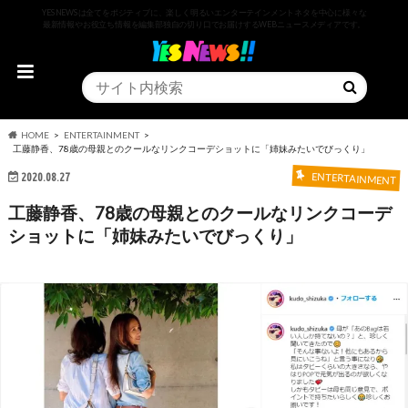
YESNEWSは全てをポジティブに、楽しく明るいエンターテインメントネタを中心に様々な
最新情報やお役立ち情報を編集部独自の切り口でお届けするWEBニュースメディアです。
HOME
ENTERTAINMENT
工藤静香、78歳の母親とのクールなリンクコーデショットに「姉妹みたいでびっくり」
2020.08.27
ENTERTAINMENT
工藤静香、78歳の母親とのクールなリンクコーデ
ショットに「姉妹みたいでびっくり」