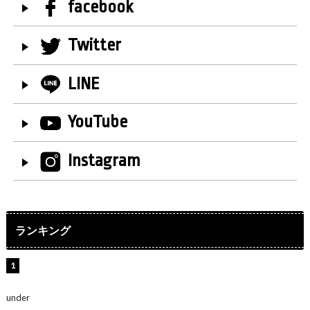
facebook
Twitter
LINE
YouTube
Instagram
ランキング
水原希子、ビキニ姿の美ボディショット公開！「天
使！」「別格に可愛い」
under
ENTERTAINMENT