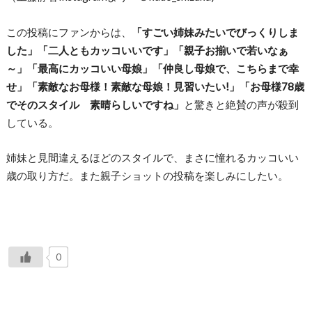
この投稿にファンからは、
「すごい姉妹みたいでびっくりしま
した」「二人ともカッコいいです」「親子お揃いで若いなぁ
～」「最高にカッコいい母娘」「仲良し母娘で、こちらまで幸
せ」「素敵なお母様！素敵な母娘！見習いたい!」「お母様78歳
でそのスタイル 素晴らしいですね」
と驚きと絶賛の声が殺到
している。
姉妹と見間違えるほどのスタイルで、まさに憧れるカッコいい
歳の取り方だ。また親子ショットの投稿を楽しみにしたい。
0