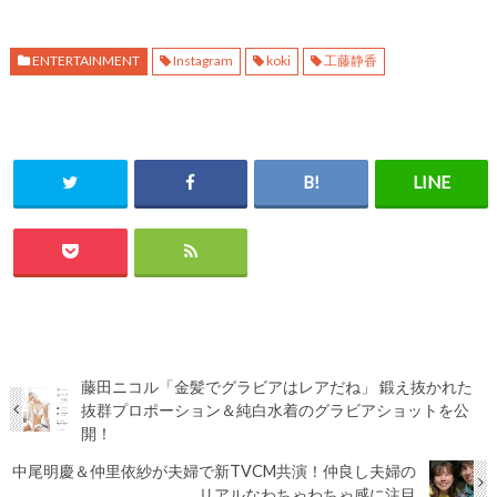
ENTERTAINMENT
Instagram
koki
工藤静香
藤田ニコル「金髪でグラビアはレアだね」 鍛え抜かれた
抜群プロポーション＆純白水着のグラビアショットを公
開！
中尾明慶＆仲里依紗が夫婦で新TVCM共演！仲良し夫婦の
リアルなわちゃわちゃ感に注目