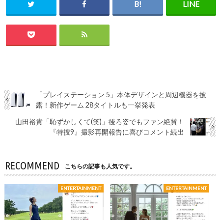
「プレイステーション 5」本体デザインと周辺機器を披
露！新作ゲーム 28タイトルも一挙発表
山田裕貴「恥ずかしくて(笑)」後ろ姿でもファン絶賛！
『特捜9』撮影再開報告に喜びコメント続出
RECOMMEND
こちらの記事も人気です。
ENTERTAINMENT
ENTERTAINMENT