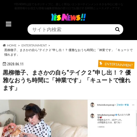
YESNEWSは全てをポジティブに、楽しく明るいエンターテインメントネタを中心に様々な
最新情報やお役立ち情報を編集部独自の切り口でお届けするWEBニュースメディアです。
HOME
ENTERTAINMENT
黒柳徹子、まさかの自ら“テイク２”申し出！？ 優雅なおうち時間に「神業です」「キュートで
憧れます」
2020.06.11
ENTERTAINMENT
黒柳徹子、まさかの自ら“テイク２”申し出！？ 優
雅なおうち時間に「神業です」「キュートで憧れ
ます」