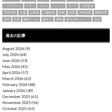
ヘアスタイル
マギー
モデル
レビュー
ローラ
乃木坂46
内田理央
女優
山田優
工藤静香
新曲
映画
木村拓哉
板野友美
漫画
私服
藤田ニコル
誕生日
調査
週刊少年ジャンプ
音楽
過去の記事
August 2026 (9)
July 2026 (64)
June 2026 (53)
May 2026 (45)
April 2026 (57)
March 2026 (62)
February 2026 (48)
January 2026 (38)
December 2025 (61)
November 2025 (56)
October 2025 (65)