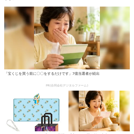
「宝くじを買う前に〇〇をするだけです」7億当選者が続出
PR(合同会社デジタルファーム )