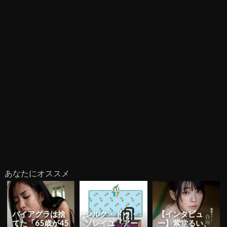
あなたにオススメ
バイアグラは捨
シルク・ドゥ・
【インタビュ
てた「65歳が45
ソレイユ『アー
ー】紫堂るい、