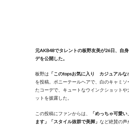
元AKB48でタレントの板野友美が26日、
デを公開した。
板野は
「このtopsお気に入り‎ カジュア
を投稿。ポニーテールヘアで、白のキャミソ
たコーデで、キュートなウインクショットや
ットを披露した。
この投稿にファンからは、
「めっちゃ可愛い
ます」「スタイル抜群で美脚」
など絶賛の声