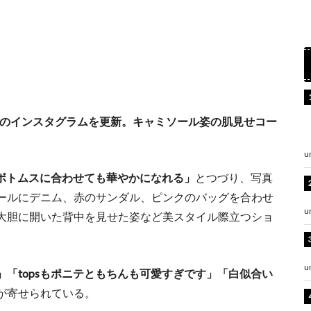
自身のインスタグラムを更新。キャミソール姿の肌見せコー
u
ルなボトムスに合わせても華やかになれる」
とつづり、写真
ールにデニム、赤のサンダル、ピンクのバッグを合わせ
u
大胆に開いた背中を見せた姿など美スタイル際立つショ
u
」「topsもポニテともちんも可愛すぎです」「白似合い
が寄せられている。