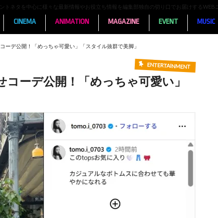
ンメントネタを中心に様々な最新情報やお役立ち情報を編集部独自の切り口でお届けするWEB
CINEMA
ANIMATION
MAGAZINE
EVENT
MUSIC
コーデ公開！「めっちゃ可愛い」「スタイル抜群で美脚」
ENTERTAINMENT
せコーデ公開！「めっちゃ可愛い」