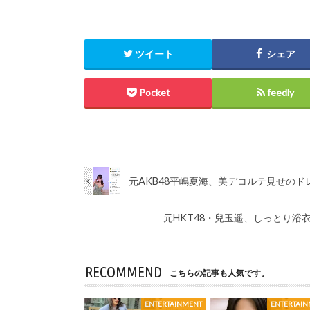
ツイート
シェア
Pocket
feedly
元AKB48平嶋夏海、美デコルテ見せの
元HKT48・兒玉遥、しっとり
RECOMMEND
こちらの記事も人気です。
ENTERTAINMENT
ENTERTAI