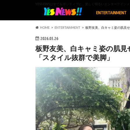
YESNEWSは全てをポジティブに、楽しく明るいエンターテイ
ENTERTAINMENT
HOME
ENTERTAINMENT
板野友美、白キャミ姿の肌見せ
2026.05.26
板野友美、白キャミ姿の肌見
「スタイル抜群で美脚」