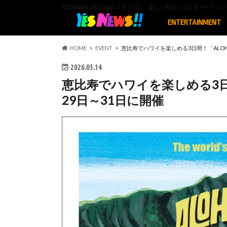
YESNEWSは全てをポジティブに、楽しく明るいエンターテイ
ENTERTAINMENT
HOME
EVENT
恵比寿でハワイを楽しめる3日間！「ALOHA 
2026.05.14
恵比寿でハワイを楽しめる3日間！
29日～31日に開催