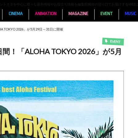
ンメントネタを中心に様々な最新情報やお役立ち情報を編集部独自の切り口でお届けするWEB
CINEMA
ANIMATION
MAGAZINE
EVENT
MUSIC
TOKYO 2026」が5月29日～31日に開催
EVENT
「ALOHA TOKYO 2026」が5月