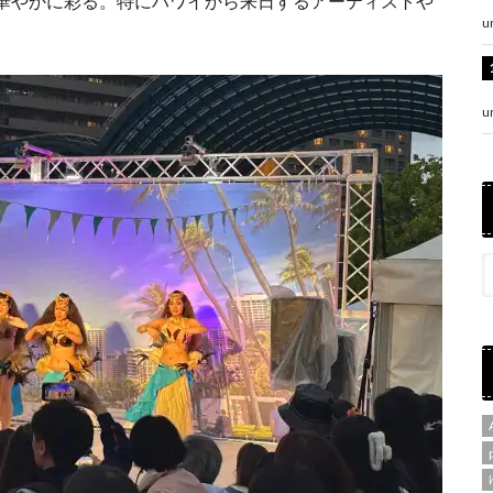
華やかに彩る。特にハワイから来日するアーティストや
u
u