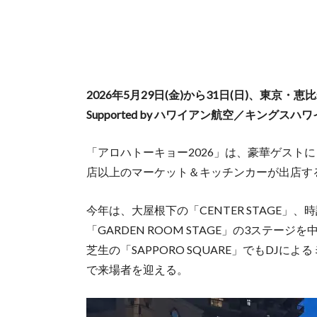
2026年5月29日(金)から31日(日)、東京・恵
Supported by ハワイアン航空／キング
「アロハトーキョー2026」は、豪華ゲスト
店以上のマーケット＆キッチンカーが出店す
今年は、大屋根下の「CENTER STAGE」、時計
「GARDEN ROOM STAGE」の3ステージを
芝生の「SAPPORO SQUARE」でもDJ
で来場者を迎える。