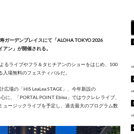
比寿ガーデンプレイスにて「ALOHA TOKYO 2026
スハワイアン」が開催される。
によるライブやフラ＆タヒチアンのショーをはじめ、100
u
る入場無料のフェスティバルだ。
広場の「HIS LeaLea STAGE」、今年新設の
u
中心に、「PORTAL POINT Ebisu」ではウクレレライブ、
によるミュージックライブを予定し、過去最大のプログラム数
u