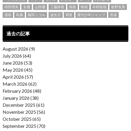
内田理央
女優
山田優
工藤静香
新曲
映画
木村拓哉
板野友美
漫画
私服
藤田ニコル
誕生日
調査
週刊少年ジャンプ
音楽
過去の記事
August 2026 (9)
July 2026 (64)
June 2026 (53)
May 2026 (45)
April 2026 (57)
March 2026 (62)
February 2026 (48)
January 2026 (38)
December 2025 (61)
November 2025 (56)
October 2025 (65)
September 2025 (70)