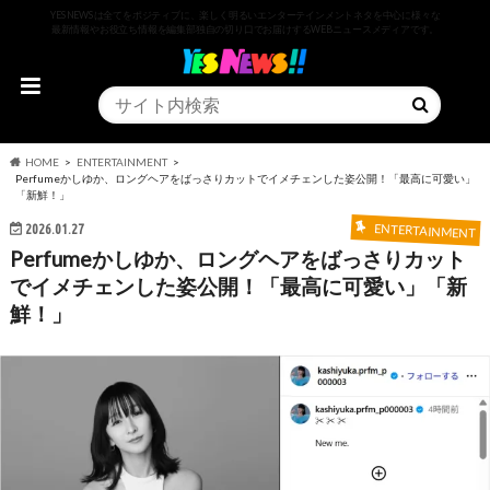
YESNEWSは全てをポジティブに、楽しく明るいエンターテインメントネタを中心に様々な
最新情報やお役立ち情報を編集部独自の切り口でお届けするWEBニュースメディアです。
HOME
ENTERTAINMENT
Perfumeかしゆか、ロングヘアをばっさりカットでイメチェンした姿公開！「最高に可愛い」
「新鮮！」
2026.01.27
ENTERTAINMENT
Perfumeかしゆか、ロングヘアをばっさりカット
でイメチェンした姿公開！「最高に可愛い」「新
鮮！」