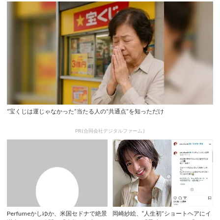
“宝くじは運じゃなかった”当たる人の“共通点”を知っただけ
PR(合同会社デジタルファーム )
Perfumeかしゆか、米国セドナで絶景
岡崎紗絵、‟人生初”ショートヘアにイ