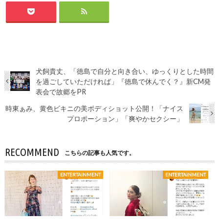
犬飼貴丈、「徳島で自分と向き合い、ゆっくりとした時間
を過ごしていただければ」『徳島で休んでく？』新CM発
表会で故郷をPR
時東ぁみ、黄色ビキニの美ボディショット公開！「ナイス
プロポーション」「爽やかセクシー」
RECOMMEND
こちらの記事も人気です。
ENTERTAINMENT
ENTERTAINMENT