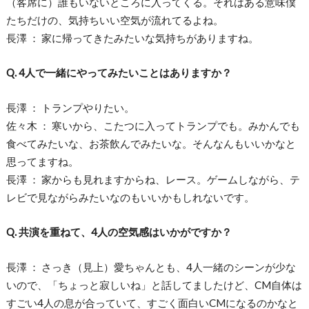
（客席に）誰もいないところに入ってくる。それはある意味僕
たちだけの、気持ちいい空気が流れてるよね。
長澤 ： 家に帰ってきたみたいな気持ちがありますね。
Q. 4人で一緒にやってみたいことはありますか？
長澤 ： トランプやりたい。
佐々木 ： 寒いから、こたつに入ってトランプでも。みかんでも
食べてみたいな、お茶飲んでみたいな。そんなんもいいかなと
思ってますね。
長澤 ： 家からも見れますからね、レース。ゲームしながら、テ
レビで見ながらみたいなのもいいかもしれないです。
Q. 共演を重ねて、4人の空気感はいかがですか？
長澤 ： さっき（見上）愛ちゃんとも、4人一緒のシーンが少な
いので、「ちょっと寂しいね」と話してましたけど、CM自体は
すごい4人の息が合っていて、すごく面白いCMになるのかなと