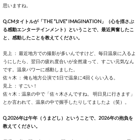
思いますね。
Q.CMタイトルが「THE “LIVE” IMAGINATION」（心を揺さぶ
る感動エンターテインメント）ということで、最近興奮したこ
と、感動したことを教えてください。
見上 ： 最近地方での撮影が多いんですけど、毎日温泉に入るよ
うにしたら、翌日の疲れ度合いが全然違って、すごい元気なん
です。温泉パワーに感動しました。
佐々木 ： 俺も地方公演で1日で温泉に4回くらい入る。
見上 ： すごい！
佐々木：温泉の中で「佐々木さんですね。 明日見に行きます」
とか言われて、温泉の中で握手したりしてましたよ（笑）。
Q.2026年は午年（うまどし）ということで、2026年の抱負を
教えてください。