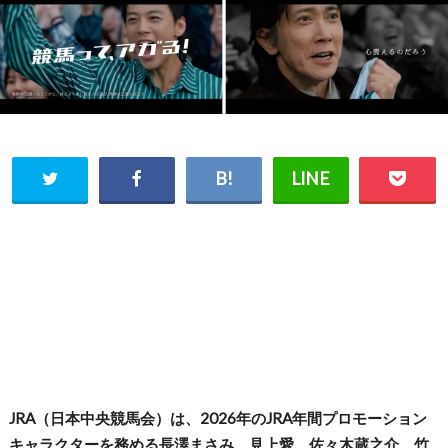
JRA（日本中央競馬会）は、2026年のJRA年間プロモーション
キャラクターを務める長澤まさみ、見上愛、佐々木蔵之介、竹