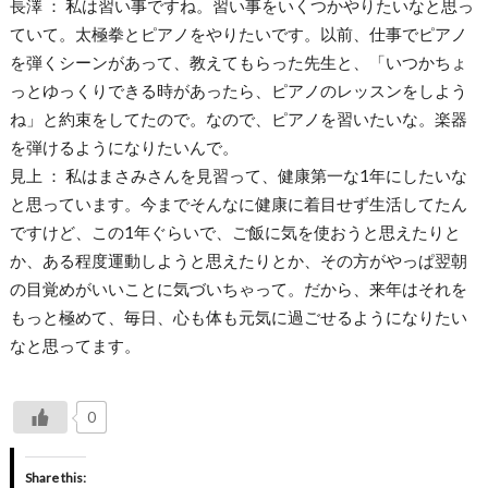
長澤 ： 私は習い事ですね。習い事をいくつかやりたいなと思っ
ていて。太極拳とピアノをやりたいです。以前、仕事でピアノ
を弾くシーンがあって、教えてもらった先生と、「いつかちょ
っとゆっくりできる時があったら、ピアノのレッスンをしよう
ね」と約束をしてたので。なので、ピアノを習いたいな。楽器
を弾けるようになりたいんで。
見上 ： 私はまさみさんを見習って、健康第一な1年にしたいな
と思っています。今までそんなに健康に着目せず生活してたん
ですけど、この1年ぐらいで、ご飯に気を使おうと思えたりと
か、ある程度運動しようと思えたりとか、その方がやっぱ翌朝
の目覚めがいいことに気づいちゃって。だから、来年はそれを
もっと極めて、毎日、心も体も元気に過ごせるようになりたい
なと思ってます。
0
Share this: