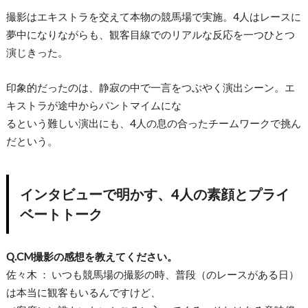
撮影はエキストラを交えて本物の競馬場で実施。4人はレースに
夢中になりながらも、観客目線でのリアルな反応を一つひとつ
演じきった。
印象的だったのは、静寂の中で一言をつぶやく演出シーン。エ
キストラが途中からパントマイムにな
るという難しい演出にも、4人の息の合ったチームワークで挑ん
だという。
インタビューで明かす、4人の素顔とプライ
ベートトーク
Q.CM撮影の感想を教えてください。
佐々木 ： いつも競馬場の撮影の時、普段（のレースがある日）
は本当に観客もいるんですけど、