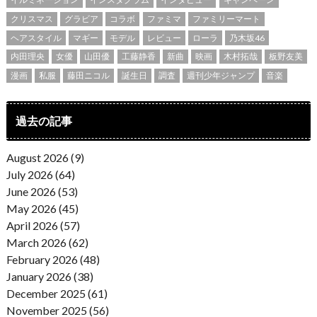
クリスマス
グラビア
コラボ
ファミマ
ファミリーマート
ヘアスタイル
マギー
モデル
レビュー
ローラ
乃木坂46
内田理央
女優
山田優
工藤静香
新曲
映画
木村拓哉
板野友美
漫画
私服
藤田ニコル
誕生日
調査
週刊少年ジャンプ
音楽
過去の記事
August 2026 (9)
July 2026 (64)
June 2026 (53)
May 2026 (45)
April 2026 (57)
March 2026 (62)
February 2026 (48)
January 2026 (38)
December 2025 (61)
November 2025 (56)