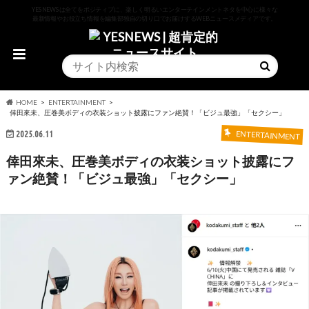
YESNEWSは全てをポジティブに、楽しく明るいエンターテインメントネタを中心に様々な
最新情報やお役立ち情報を編集部独自の切り口でお届けするWEBニュースメディアです。
HOME
ENTERTAINMENT
倖田來未、圧巻美ボディの衣装ショット披露にファン絶賛！「ビジュ最強」「セクシー」
2025.06.11
ENTERTAINMENT
倖田來未、圧巻美ボディの衣装ショット披露にフ
ァン絶賛！「ビジュ最強」「セクシー」