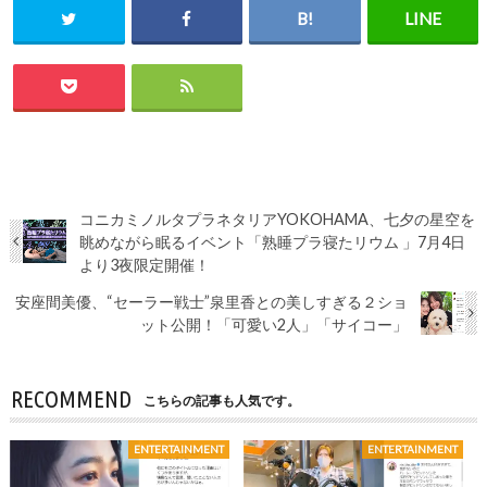
コニカミノルタプラネタリアYOKOHAMA、七夕の星空を
眺めながら眠るイベント「熟睡プラ寝たリウム 」7月4日
より3夜限定開催！
安座間美優、“セーラー戦士”泉里香との美しすぎる２ショ
ット公開！「可愛い2人」「サイコー」
RECOMMEND
こちらの記事も人気です。
ENTERTAINMENT
ENTERTAINMENT