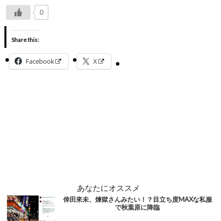
0
Share this:
Facebook
X
あなたにオススメ
倖田來未、煉獄さんみたい！？目立ち度MAXな私服
で秋葉原に降臨