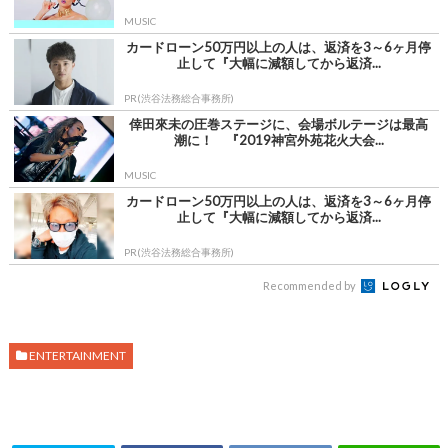
MUSIC
カードローン50万円以上の人は、返済を3～6ヶ月停
止して『大幅に減額してから返済...
PR(渋谷法務総合事務所)
倖田來未の圧巻ステージに、会場ボルテージは最高
潮に！ 『2019神宮外苑花火大会...
MUSIC
カードローン50万円以上の人は、返済を3～6ヶ月停
止して『大幅に減額してから返済...
PR(渋谷法務総合事務所)
Recommended by
ENTERTAINMENT