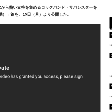
代から熱い支持を集めるロックバンド・サバシスターを
始動）」篇を、19日（月）より公開した。
u
u
u