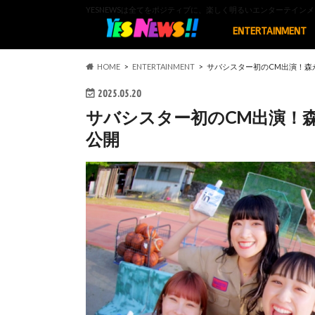
YESNEWSは全てをポジティブに、楽しく明るいエンターテイ
ENTERTAINMENT
HOME
ENTERTAINMENT
サバシスター初のCM出演！森永
2025.05.20
サバシスター初のCM出演！森
公開