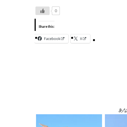
0
Share this:
Facebook
X
あ