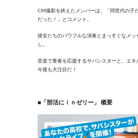
CM撮影を終えたメンバーは、「同世代の子
だった！」とコメント。
彼女たちのパワフルな演奏とまっすぐなメッ
し。
音楽で青春を応援するサバシスターと、エネ
今後も大注目だ！
■「部活にｉｎゼリー」 概要