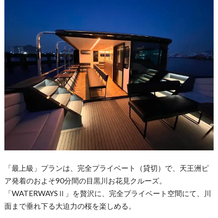
「最上級」プランは、完全プライベート（貸切）で、天王洲ピ
ア発着のおよそ90分間の目黒川お花見クルーズ。
「WATERWAYSⅡ」を贅沢に、完全プライベート空間にて、川
面まで垂れ下る大迫力の桜を楽しめる。