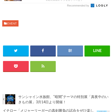
PR(合同会社デジタルファーム )
Recommended by
EVENT
サンシャイン水族館、“暗闇”テーマの特別展「真夜中のい
きもの展」3月14日より開催！
イチロー「メジャーリーガーの真剣勝負の試合をぜひ楽し