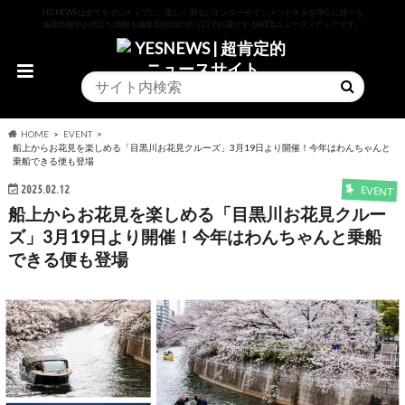
YESNEWSは全てをポジティブに、楽しく明るいエンターテインメントネタを中心に様々な
最新情報やお役立ち情報を編集部独自の切り口でお届けするWEBニュースメディアです。
HOME
EVENT
船上からお花見を楽しめる「目黒川お花見クルーズ」3月19日より開催！今年はわんちゃんと
乗船できる便も登場
2025.02.12
EVENT
船上からお花見を楽しめる「目黒川お花見クルー
ズ」3月19日より開催！今年はわんちゃんと乗船
できる便も登場