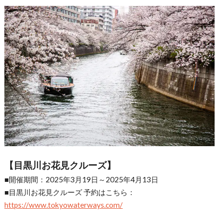
【目黒川お花見クルーズ】
■開催期間：2025年3月19日～2025年4月13日
■目黒川お花見クルーズ 予約はこちら：
https://www.tokyowaterways.com/