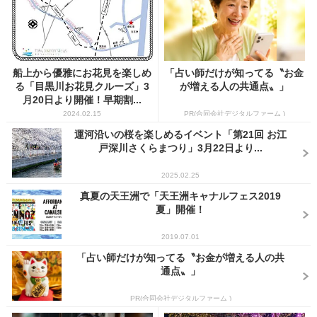
船上から優雅にお花見を楽しめ
「占い師だけが知ってる〝お金
る「目黒川お花見クルーズ」3
が増える人の共通点〟」
月20日より開催！早期割...
2024.02.15
PR(合同会社デジタルファーム )
運河沿いの桜を楽しめるイベント「第21回 お江
戸深川さくらまつり」3月22日より...
2025.02.25
真夏の天王洲で「天王洲キャナルフェス2019
夏」開催！
2019.07.01
「占い師だけが知ってる〝お金が増える人の共
通点〟」
PR(合同会社デジタルファーム )