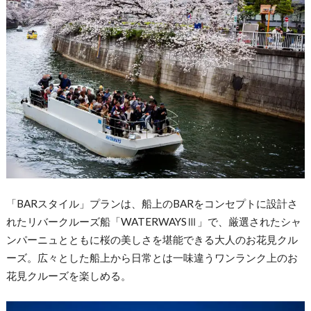
「BARスタイル」プランは、船上のBARをコンセプトに設計さ
れたリバークルーズ船「WATERWAYSⅢ」で、厳選されたシャ
ンパーニュとともに桜の美しさを堪能できる大人のお花見クル
ーズ。広々とした船上から日常とは一味違うワンランク上のお
花見クルーズを楽しめる。