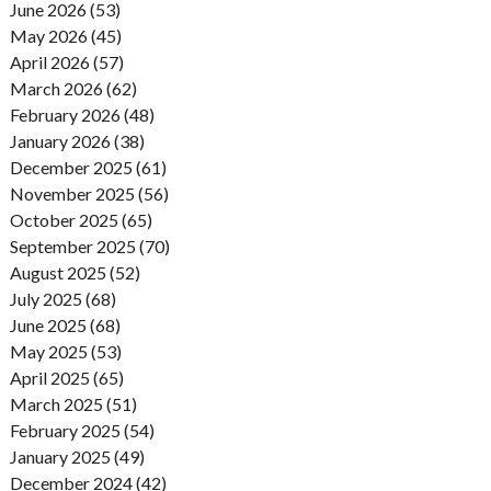
June 2026 (53)
May 2026 (45)
April 2026 (57)
March 2026 (62)
February 2026 (48)
January 2026 (38)
December 2025 (61)
November 2025 (56)
October 2025 (65)
September 2025 (70)
August 2025 (52)
July 2025 (68)
June 2025 (68)
May 2025 (53)
April 2025 (65)
March 2025 (51)
February 2025 (54)
January 2025 (49)
December 2024 (42)