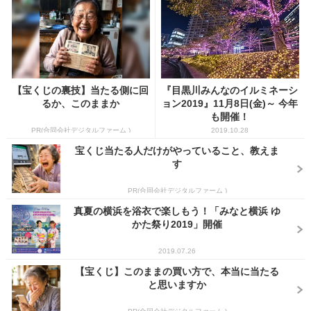
【宝くじの裏技】当たる側に回
『目黒川みんなのイルミネーシ
るか、このままか
ョン2019』11月8日(金)～ 今年
も開催！
PR(合同会社デジタルファーム )
2019.10.28
宝くじ当たる人だけがやっていること、教えま
す
PR(合同会社デジタルファーム )
真夏の横浜を浴衣で楽しもう！「みなと横浜 ゆ
かた祭り2019」開催
2019.07.26
【宝くじ】このままの買い方で、本当に当たる
と思いますか