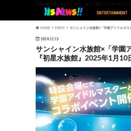
YESNEWSは全てをポジティブに、楽しく明るいエンターテイ
ENTERTAINMENT
HOME
EVENT
サンシャイン水族館×「学園アイドルマスタ
2024.12.13
サンシャイン水族館×「学園
『初星水族館』2025年1月1