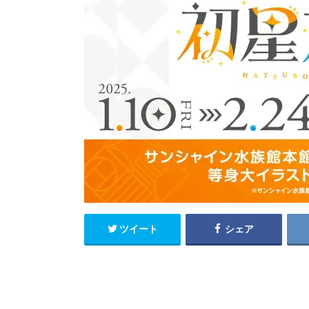
ツイート
シェア