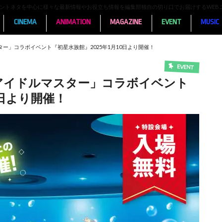
ンメントネタを中心に様々な最新情報やお役立ち情報を編集部独自の切り口でお届けするWEB
CINEMA
ANIMATION
MAGAZINE
EVENT
MUSIC
ー」コラボイベント『初星水族館』2025年1月10日より開催！
EVENT
アイドルマスター」コラボイベント
0日より開催！