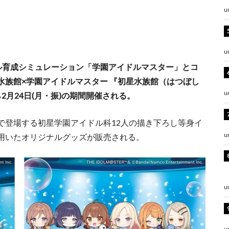
u
u
ル育成シミュレーション「学園アイドルマスター」とコ
水族館×学園アイドルマスター 『初星水族館（はつぼし
u
ら2月24日(月・振)の期間開催される。
で登場する初星学園アイドル科12人の描き下ろし等身イ
u
用いたオリジナルグッズが販売される。
u
u