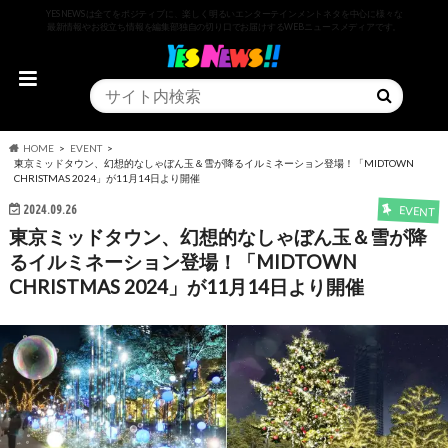
YESNEWSは全てをポジティブに、楽しく明るいエンターテインメントネタを中心に様々な
最新情報やお役立ち情報を編集部独自の切り口でお届けするWEBニュースメディアです。
HOME
EVENT
東京ミッドタウン、幻想的なしゃぼん玉＆雪が降るイルミネーション登場！「MIDTOWN
CHRISTMAS 2024」が11月14日より開催
2024.09.26
EVENT
東京ミッドタウン、幻想的なしゃぼん玉＆雪が降
るイルミネーション登場！「MIDTOWN
CHRISTMAS 2024」が11月14日より開催