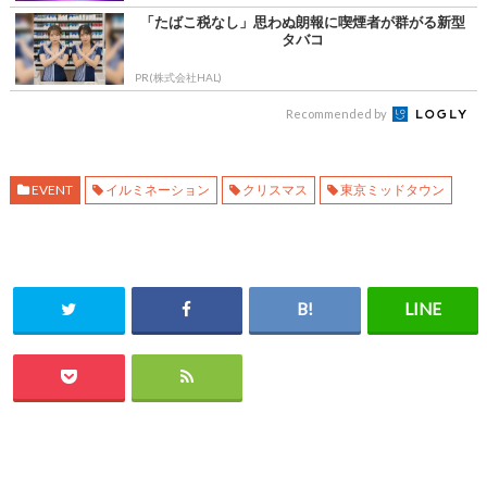
「たばこ税なし」思わぬ朗報に喫煙者が群がる新型
タバコ
PR(株式会社HAL)
Recommended by
EVENT
イルミネーション
クリスマス
東京ミッドタウン