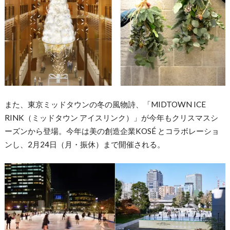
また、東京ミッドタウンの冬の風物詩、「MIDTOWN ICE
RINK（ミッドタウン アイスリンク）」が今年もクリスマスシ
ーズンから登場。
今年は美の創造企業KOSÉ とコラボレーショ
ンし、2月24日（月・振休）まで開催される。