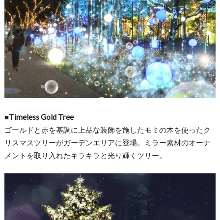
■Timeless Gold Tree
ゴールドと赤を基調に上品な装飾を施したモミの木を使ったク
リス
マスツリーがガーデンエリアに登場。
ミラー素材のオーナ
メントを取り入れたキラキラと光り輝くツリー
。