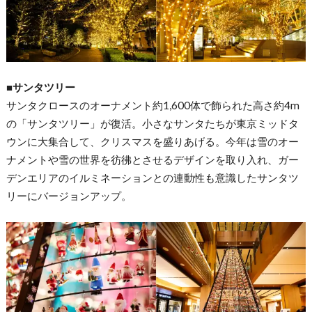
■サンタツリー
サンタクロースのオーナメント約1,
600体で飾られた高さ約4m
の「サンタツリー」が復活。
小さなサンタたちが東京ミッドタ
ウンに大集合して、
クリスマスを盛りあげる。
今年は雪のオー
ナメントや雪の世界を彷彿とさせるデザインを取り
入れ、
ガー
デンエリアのイルミネーションとの連動性も意識したサンタツ
リーにバージョンアップ。