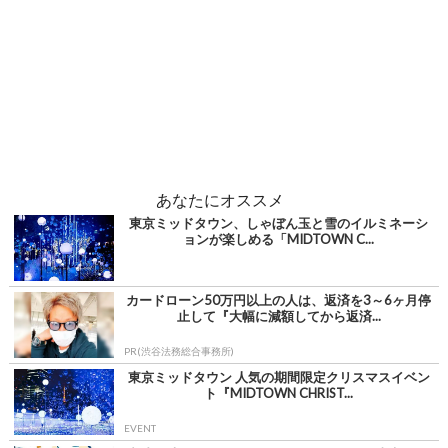
あなたにオススメ
東京ミッドタウン、しゃぼん玉と雪のイルミネーシ
ョンが楽しめる「MIDTOWN C...
カードローン50万円以上の人は、返済を3～6ヶ月停
止して『大幅に減額してから返済...
PR(渋谷法務総合事務所)
東京ミッドタウン 人気の期間限定クリスマスイベン
ト『MIDTOWN CHRIST...
EVENT