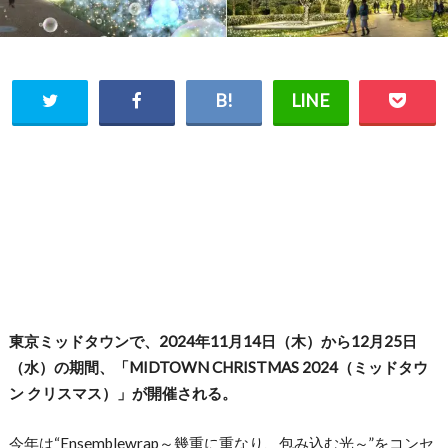
東京ミッドタウンで、2024年11月14日（木）
から12月25日
（水）の期間、「MIDTOWN CHRISTMAS 2024（ミッドタウ
ン クリスマス）」が開催される。
今年は“Ensemblewrap～幾重に重なり、包み込む光～
”をコンセ