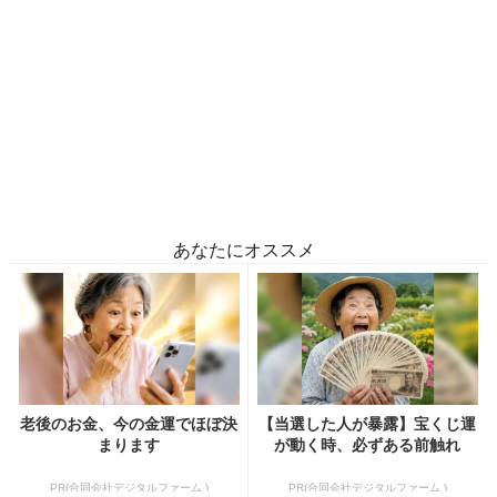
あなたにオススメ
老後のお金、今の金運でほぼ決
【当選した人が暴露】宝くじ運
まります
が動く時、必ずある前触れ
PR(合同会社デジタルファーム )
PR(合同会社デジタルファーム )