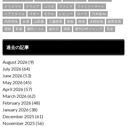
クリスマス
グラビア
コラボ
ファミマ
ファミリーマート
ヘアスタイル
マギー
モデル
レビュー
ローラ
乃木坂46
内田理央
女優
山田優
工藤静香
新曲
映画
木村拓哉
板野友美
漫画
私服
藤田ニコル
誕生日
調査
週刊少年ジャンプ
音楽
過去の記事
August 2026 (9)
July 2026 (64)
June 2026 (53)
May 2026 (45)
April 2026 (57)
March 2026 (62)
February 2026 (48)
January 2026 (38)
December 2025 (61)
November 2025 (56)