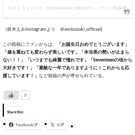
ＥＭＩ ＳＵＺＵＫＩ(@emisuzuki_official)がシェアした投稿
（鈴木えみInstagramより ＠emisuzuki_official)
この投稿にファンからは、
「お誕生日おめでとうございます」
「歳を重ねても変わらず美しいです」「本当美の勢いが止まら
ない！！」「いつまでも綺麗で憧れです」「Seventeenの頃から
大好きです！」「素敵な一年でありますように！これからも応
援しています！」
など祝福の声が寄せられている。
0
Share this:
Facebook
X