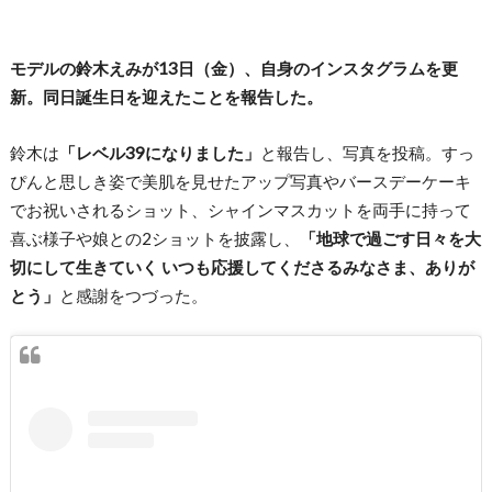
モデルの鈴木えみが13日（金）、自身のインスタグラムを更
新。同日誕生日を迎えたことを報告した。
鈴木は
「レベル39になりました」
と報告し、写真を投稿。すっ
ぴんと思しき姿で美肌を見せたアップ写真やバースデーケーキ
でお祝いされるショット、シャインマスカットを両手に持って
喜ぶ様子や娘との2ショットを披露し、
「地球で過ごす日々を大
切にして生きていく いつも応援してくださるみなさま、ありが
とう」
と感謝をつづった。