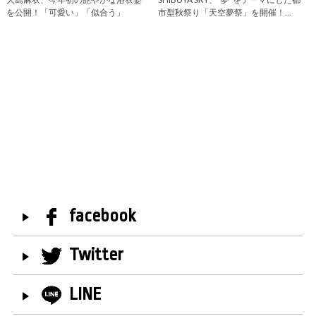
を公開！「可愛い」「似合う」
市型秋祭り「天空夢祭」を開催！…
facebook
Twitter
LINE