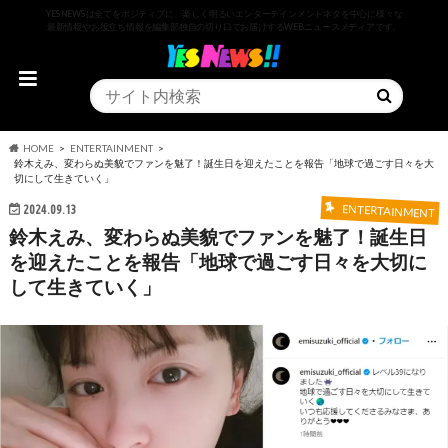
YESNEWSは全てをポジティブに、楽しく明るいエンターテインメントネタを中心に様々な
最新情報やお役立ち情報を編集部独自の切り口でお届けするWEBニュースメディアです。
HOME
ENTERTAINMENT
鈴木えみ、変わらぬ美貌でファンを魅了！誕生日を迎えたことを報告「地球で過ごす日々を大
切にして生きていく」
2024.09.13
ENTERTAINMENT
鈴木えみ、変わらぬ美貌でファンを魅了！誕生日
を迎えたことを報告「地球で過ごす日々を大切に
して生きていく」