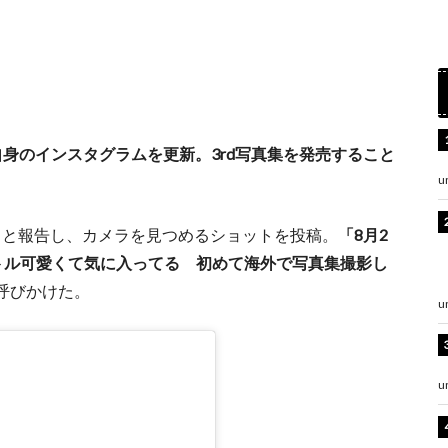
身のインスタグラムを更新。3rd写真集を発売すること
u
」
と報告し、カメラを見つめるショットを投稿。
「8月2
トル可愛くて気に入ってる 初めて海外で写真集撮影し
呼びかけた。
u
u