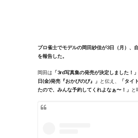
プロ雀士でモデルの岡田紗佳が3日（月）、自
を報告した。
岡田は
「3rd写真集の発売が決定しました！
日(金)発売『おかぴのぴ』」
と伝え、
「タイ
たので、みんな予約してくれよなぁ〜！」
と