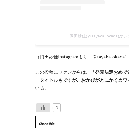
岡田紗佳(@sayaka_okada)
（岡田紗佳Instagramより ＠sayaka_okada
この投稿にファンからは、
「発売決定おめで
「タイトルもですが、おかぴがとにかくカワイ
いる。
0
Share this: