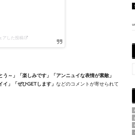
u
がシェアした投稿
）
とう～」「楽しみです」「アンニュイな表情が素敵」
イ」「ぜひGETします」
などのコメントが寄せられて