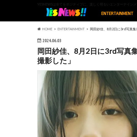
YESNEWSは全てをポジティブに、楽しく明るいエンターテイ
ENTERTAINMENT
HOME
ENTERTAINMENT
岡田紗佳、8月2日に3rd写
2024.06.03
岡田紗佳、8月2日に3rd写
撮影した」