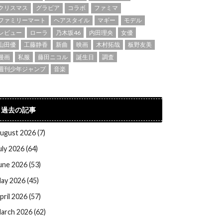
クリスマス
グラビア
コラボ
ファミマ
ファミリーマート
ヘアスタイル
マギー
モデル
レビュー
ローラ
乃木坂46
内田理央
女優
山田優
工藤静香
新曲
映画
木村拓哉
板野友美
漫画
私服
藤田ニコル
誕生日
調査
週刊少年ジャンプ
音楽
過去の記事
ugust 2026 (7)
uly 2026 (64)
une 2026 (53)
ay 2026 (45)
pril 2026 (57)
arch 2026 (62)