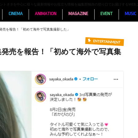
ンメントネタを中心に様々な最新情報やお役立ち情報を編集部独自の切り口でお届けするWEB
CINEMA
ANIMATION
MAGAZINE
EVENT
MUSIC
真集発売を報告！「初めて海外で写真集撮影した」
ENTERTAINMENT
真集発売を報告！「初めて海外で写真集