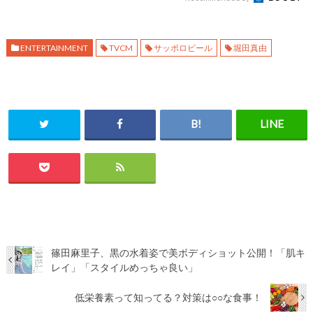
ENTERTAINMENT
TVCM
サッポロビール
堀田真由
篠田麻里子、黒の水着姿で美ボディショット公開！「肌キ
レイ」「スタイルめっちゃ良い」
低栄養素って知ってる？対策は○○な食事！