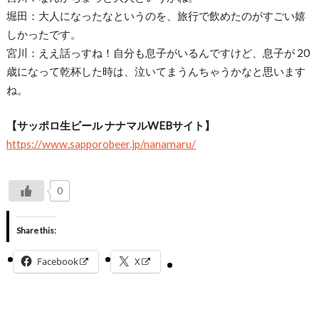
堀田：大人になったなというのを、旅行で飲めたのがすごい嬉
しかったです。
宮川：ええ話っすね！自分も息子がいるんですけど、息子が 20
歳になって乾杯した時は、泣いてまうんちゃうかなと思います
ね。
【サッポロ生ビール ナナマルWEBサイト】
https://www.sapporobeer.jp/nanamaru/
0
Share this:
Facebook
X