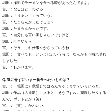
堀田：撮影でラーメンを食べる時があったんですよ。
宮川：なるほど！わかる！
堀田：「うまい！」っていう。
宮川：たまらんかったでしょ？
堀田：たまらんかったです。
宮川：自分にも言い訳じゃないですけど。
堀田：仕事やから
宮川：そう、これ仕事やからっていうね。
堀田：（食べても）いいよねという時は、なんかもう晴れ晴れ
しました。
宮川：わかります。
Q. 気にせずにいま一番食べたいものは？
宮川：（堀田に）我慢してはるんちゃうます？いろいろと。
堀田：作品（の撮影）に入ると、そうですね。我慢したりする
んで、ポテトとか（笑）
宮川：（笑）。かわいい。