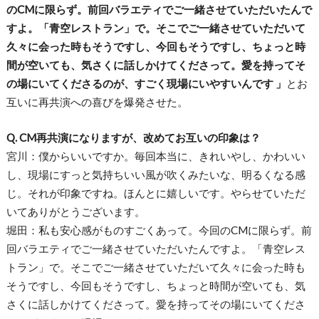
のCMに限らず。前回バラエティでご一緒させていただいたんで
すよ。「青空レストラン」で。そこでご一緒させていただいて
久々に会った時もそうですし、今回もそうですし、ちょっと時
間が空いても、気さくに話しかけてくださって。愛を持ってそ
の場にいてくださるのが、すごく現場にいやすいんです 」
とお
互いに再共演への喜びを爆発させた。
Q. CM再共演になりますが、改めてお互いの印象は？
宮川：僕からいいですか。毎回本当に、きれいやし、かわいい
し、現場にすっと気持ちいい風が吹くみたいな、明るくなる感
じ。それが印象ですね。ほんとに嬉しいです。やらせていただ
いてありがとうございます。
堀田：私も安心感がものすごくあって。今回のCMに限らず。前
回バラエティでご一緒させていただいたんですよ。「青空レス
トラン」で。そこでご一緒させていただいて久々に会った時も
そうですし、今回もそうですし、ちょっと時間が空いても、気
さくに話しかけてくださって。愛を持ってその場にいてくださ