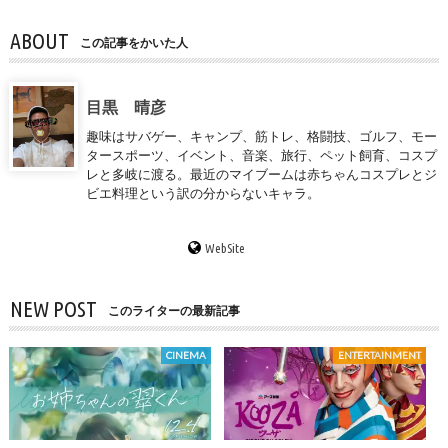
ABOUT
この記事をかいた人
目黒 晴彦
趣味はサバゲー、キャンプ、筋トレ、格闘技、ゴルフ、モー
タースポーツ、イベント、音楽、旅行、ペット飼育、コスプ
レと多岐に渡る。最近のマイブームは赤ちゃんコスプレとジ
ビエ料理という訳の分からないキャラ。
WebSite
NEW POST
このライターの最新記事
CINEMA
ENTERTAINMENT