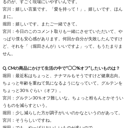
るのが、すごく現場にいやすいんです。
宮川：嬉しい言葉です。「愛を持って！」。嬉しいです、ほん
まに。
堀田：嬉しいです。またご一緒できて。
宮川：今日のこのコメント取りも一緒にさせていただいて、や
っぱり僕も安心感があります。何回か自分が失敗したんですけ
ど、それを「（堀田さんが）いいですよ」って。もうたまりま
せん。
Q. CMの商品にかけて生活の中で“◯◯%オフ”したいものは？
堀田：最近私はちょっと、ナナマルもそうですけど健康志向。
ちょっと年齢を重ねて気になるようになっていて。グルテンを
ちょっと30％ぐらい（オフ）。
宮川：グルテン30％オフ難しいな。ちょっと粉もんとかそうい
うものを減らすという。
堀田：少し減らした方が調子がいいのかなというのがあって。
宮川：そうらしいですね。
堀田：でも、やっぱりおいしいものが多いので。