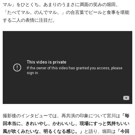
マル」をひとくち。あまりのうまさに満面の笑みの堀田。
「たべてマル。のんでマル。」の合言葉でビールと食事を堪能
する二人の表情に注目だ。
撮影後のインタビューでは、再共演の印象について宮川は
「毎
回本当に、きれいやし、かわいいし、現場にすっと気持ちいい
風が吹くみたいな、明るくなる感じ。」
と語り、堀田は
「今回