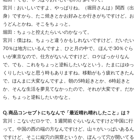
宮川：おいしいですよ、やっぱりね。（堀田さんは）関西（出
身）ですから、たこ焼きとかお好みとか行きがちですけど。お
うどんとかね。そこをちょっと。
堀田：ちょっと控えたらいいのかなって。
宮川：僕はね、ちょっと違うかもしれないですけど、だいたい
70％は地方にいるんですよ、ひと月の中で。 ほんで 30％ぐら
いが東京なので。仕方がないんですけど、ロケばっかりなん
で。でも、これをちょっと逆転したいなという。たまにはゆっ
くりしたいなと思う時もありますね。移動がもう疲れてきたん
で。ほんまに大変なんですよ。朝の5時起きとか、6時起きと
か、そんな生活を夢見てなかったので。それが大変です。だか
ら、ちょっと逆転したいかなと。
Q. 商品コンセプトにちなんで「最近晴れ晴れしたこと」は？
宮川：こないだロケで、1 週間前ぐらいなんですけど中国に行
って。中国の西の端の方なんですけど。山々がいっぱいあるん
ですけど、そこに縦穴の洞窟というか、ぼんって穴が開いてる