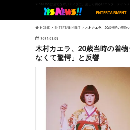
YESNEWSは全てをポジティブに、楽しく明るいエンターテイ
ENTERTAINMENT
HOME
ENTERTAINMENT
木村カエラ、20歳当時の着物
2024.01.09
木村カエラ、20歳当時の着
なくて驚愕」と反響