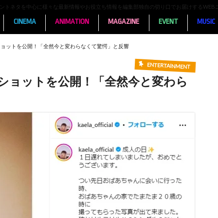
ンメントネタを中心に様々な最新情報やお役立ち情報を編集部独自の切り口でお届けするWEB
CINEMA
ANIMATION
MAGAZINE
EVENT
MUSIC
ショットを公開！「全然今と変わらなくて驚愕」と反響
ENTERTAINMENT
物ショットを公開！「全然今と変わら