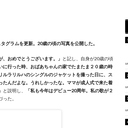
タグラムを更新。20歳の頃の写真を公開した。
が、おめでとうございます。」
と記し、自身が20歳の頃
u
いに行った時、おばあちゃんの家でたまたま２０歳の時
リルラリルハのシングルのジャケットを撮った日に、ス
ったんだよな。うれしかったな。ママが成人式で来た着
u
」
と説明し、
「私も今年はデビュー20周年。私の歌が２
づった。
u