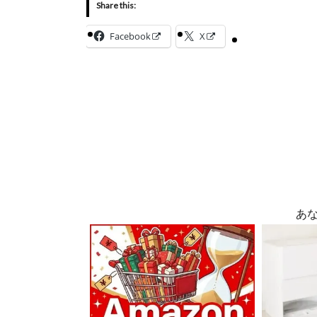
Share this:
Facebook
X
あ