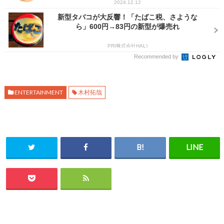
2024.12.12
新型タバコが大反響！「たばこ税、さような
ら」600円→83円の新型が爆売れ
PR(株式会社HAL)
Recommended by
ENTERTAINMENT
木村拓哉