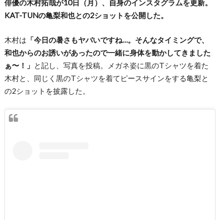
俳優の木村拓哉が10日（月）、自身のインスタグラムを更新。
KAT-TUNの亀梨和也との2ショットを公開した。
木村は
「今日の暑さもヤバいですね…。そんなタイミングで、
和也からのお誘いがあったので一緒に身体を動かしてきました
ぁ〜！」
と記し、写真を投稿。メガネ姿に黒のTシャツを着た
木村と、同じく黒のTシャツを着てピースサインをする亀梨と
の2ショットを披露した。