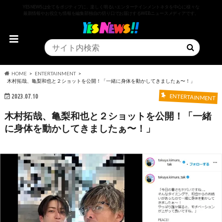
YESNEWSは全てをポジティブに、楽しく明るいエンターテインメントネタを中心に様々な
最新情報やお役立ち情報を編集部独自の切り口でお届けするWEBニュースメディアです。
HOME
ENTERTAINMENT
木村拓哉、亀梨和也と２ショットを公開！「一緒に身体を動かしてきましたぁ〜！」
2023.07.10
ENTERTAINMENT
木村拓哉、亀梨和也と２ショットを公開！「一緒
に身体を動かしてきましたぁ〜！」