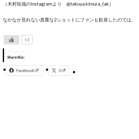
（木村拓哉のInstagramより @takuya.kimura_tak）
なかなか見れない貴重な2ショットにファンも歓喜したのでは。
+1
Share this:
Facebook
X