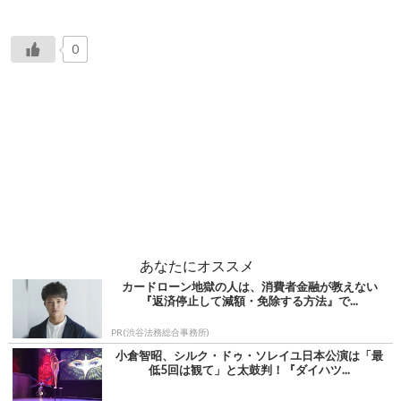
0
あなたにオススメ
カードローン地獄の人は、消費者金融が教えない
『返済停止して減額・免除する方法』で...
PR(渋谷法務総合事務所)
小倉智昭、シルク・ドゥ・ソレイユ日本公演は「最
低5回は観て」と太鼓判！『ダイハツ...