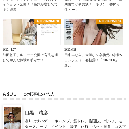
ィショット公開！「色気が増してて
川悦司が初共演！「キリン一番搾り
凄く綺麗」
生ビー…
ENTERTAINMENT
ENTERTAINMENT
2020.11.27
2020.6.23
前田敦子、冬コーデ公開で育児を通
田中みな実、大胆なＶ字胸元の水着&
して学んだ体験を明かす！
ランジェリー姿披露！「GINGER」
表…
ABOUT
この記事をかいた人
目黒 晴彦
趣味はサバゲー、キャンプ、筋トレ、格闘技、ゴルフ、モー
タースポーツ、イベント、音楽、旅行、ペット飼育、コスプ