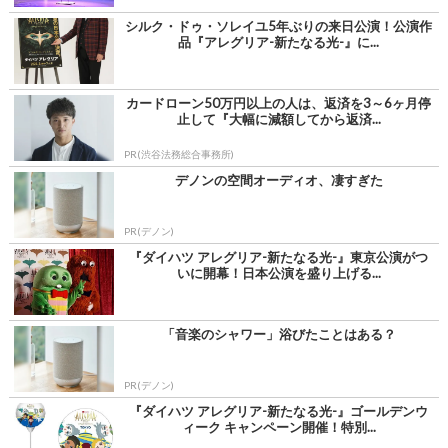
シルク・ドゥ・ソレイユ5年ぶりの来日公演！公演作
品『アレグリア-新たなる光-』に...
カードローン50万円以上の人は、返済を3～6ヶ月停
止して『大幅に減額してから返済...
PR(渋谷法務総合事務所)
デノンの空間オーディオ、凄すぎた
PR(デノン)
『ダイハツ アレグリア-新たなる光-』東京公演がつ
いに開幕！日本公演を盛り上げる...
「音楽のシャワー」浴びたことはある？
PR(デノン)
『ダイハツ アレグリア-新たなる光-』ゴールデンウ
ィーク キャンペーン開催！特別...