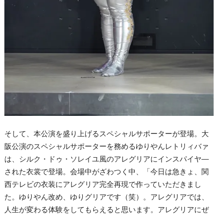
そして、本公演を盛り上げるスペシャルサポーターが登場。大
阪公演のスペシャルサポーターを務めるゆりやんレトリィバァ
は、シルク・ドゥ・ソレイユ風のアレグリアにインスパイヤ―
された衣裳で登場。会場中がざわつく中、「今日は急きょ、関
西テレビの衣装にアレグリア完全再現で作っていただきまし
た。ゆりやん改め、ゆりグリアです（笑）。アレグリアでは、
人生が変わる体験をしてもらえると思います。アレグリアにぜ