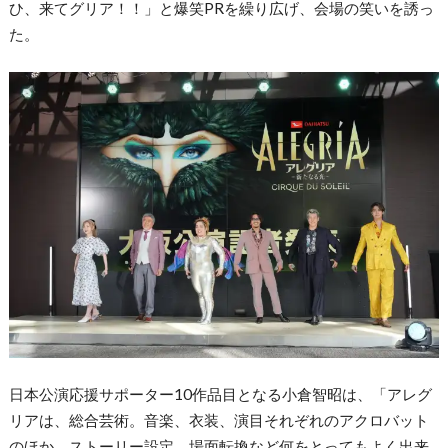
ひ、来てグリア！！」と爆笑PRを繰り広げ、会場の笑いを誘っ
た。
日本公演応援サポーター10作品目となる小倉智昭は、「アレグ
リアは、総合芸術。音楽、衣装、演目それぞれのアクロバット
のほか、ストーリー設定、場面転換など何をとってもよく出来