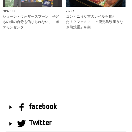
2026.7.23
2026.7.1
ショーン・ウォザースプーン「子ど
コンビニうな重のレベルを超え
もの頃の自分も信じられない」 ポ
た！？ファミマ「上 鹿児島県産うな
ケモンセンタ…
ぎ蒲焼重」を実…
facebook
Twitter