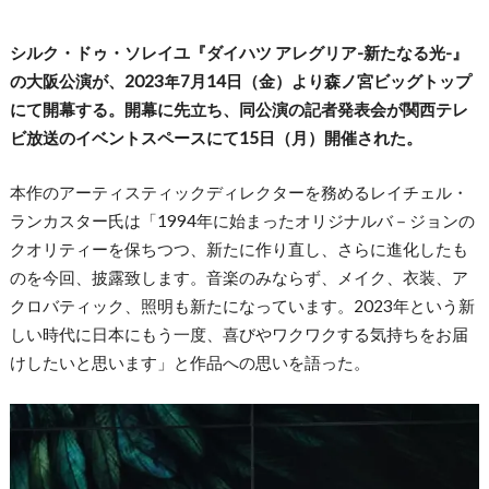
シルク・ドゥ・ソレイユ『ダイハツ アレグリア-新たなる光-』
の大阪公演が、2023年7月14日（金）より森ノ宮ビッグトップ
にて開幕する。開幕に先立ち、同公演の記者発表会が関西テレ
ビ放送の
イベントスペースにて15日（月）開催された。
本作のアーティスティックディレクターを務めるレイチェル・
ランカスター氏は「1994年に始まったオリジナルバ－ジョンの
クオリティーを保ちつつ、新たに作り直し、さらに進化したも
のを今回、披露致します。音楽のみならず、メイク、衣装、ア
クロバティック、照明も新たになっています。2023年という新
しい時代に日本にもう一度、喜びやワクワクする気持ちをお届
けしたいと思います」と作品への思いを語った。