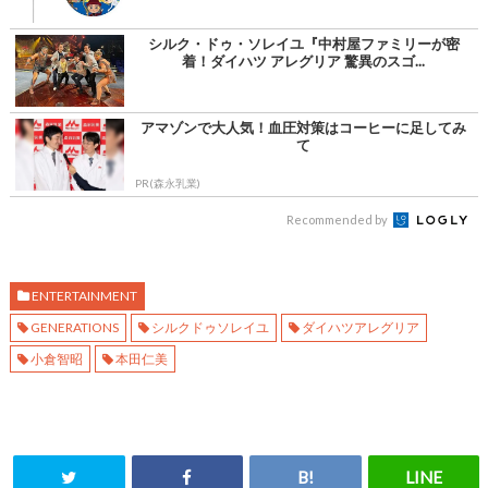
シルク・ドゥ・ソレイユ『中村屋ファミリーが密
着！ダイハツ アレグリア 驚異のスゴ...
アマゾンで大人気！血圧対策はコーヒーに足してみ
て
PR(森永乳業)
Recommended by
ENTERTAINMENT
GENERATIONS
シルクドゥソレイユ
ダイハツアレグリア
小倉智昭
本田仁美