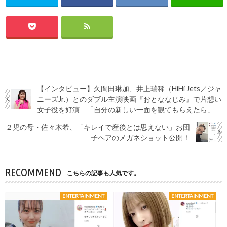
【インタビュー】久間田琳加、井上瑞稀（HiHi Jets／ジャ
ニーズJr.）とのダブル主演映画『おとななじみ』で片想い
女子役を好演 「自分の新しい一面を観てもらえたら」
２児の母・佐々木希、「キレイで産後とは思えない」お団
子ヘアのメガネショット公開！
RECOMMEND
こちらの記事も人気です。
ENTERTAINMENT
ENTERTAINMENT