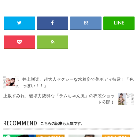
井上咲楽、超大人セクシーな水着姿で美ボディ披露！「色
っぽい！！」
上坂すみれ、破壊力抜群な「ラムちゃん風」の衣装ショッ
ト公開！
RECOMMEND
こちらの記事も人気です。