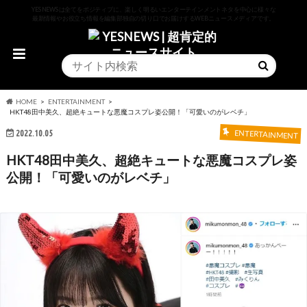
YESNEWSは全てをポジティブに、楽しく明るいエンターテインメントネタを中心に様々な
最新情報やお役立ち情報を編集部独自の切り口でお届けするWEBニュースメディアです。
HOME
ENTERTAINMENT
HKT48田中美久、超絶キュートな悪魔コスプレ姿公開！「可愛いのがレベチ」
2022.10.05
ENTERTAINMENT
HKT48田中美久、超絶キュートな悪魔コスプレ姿
公開！「可愛いのがレベチ」