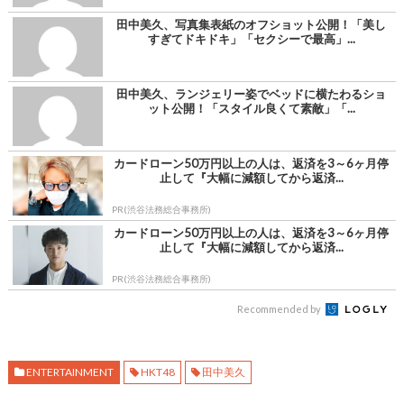
田中美久、写真集表紙のオフショット公開！「美し
すぎてドキドキ」「セクシーで最高」...
田中美久、ランジェリー姿でベッドに横たわるショ
ット公開！「スタイル良くて素敵」「...
カードローン50万円以上の人は、返済を3～6ヶ月停
止して『大幅に減額してから返済...
PR(渋谷法務総合事務所)
カードローン50万円以上の人は、返済を3～6ヶ月停
止して『大幅に減額してから返済...
PR(渋谷法務総合事務所)
Recommended by
ENTERTAINMENT
HKT48
田中美久