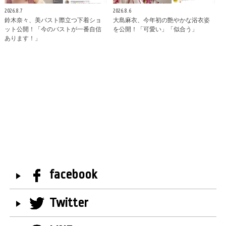
2026.8.7
2026.8.6
鈴木奈々、美バスト際立つ下着ショ
大島麻衣、今年初の艶やかな浴衣姿
ット公開！「今のバストが一番自信
を公開！「可愛い」「似合う」
あります！」
facebook
Twitter