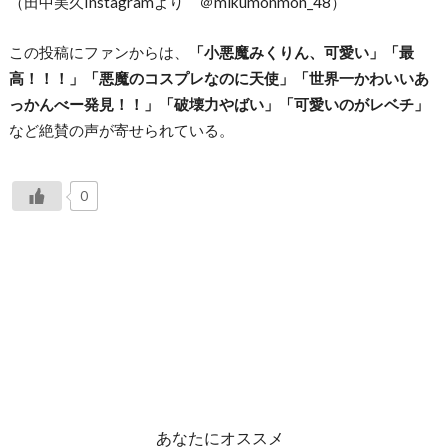
（田中美久Instagramより ＠mikumonmon_48）
この投稿にファンからは、
「小悪魔みくりん、可愛い」「最
高！！！」「悪魔のコスプレなのに天使」「世界一かわいいあ
っかんべー発見！！」「破壊力やばい」「可愛いのがレベチ」
など絶賛の声が寄せられている。
0
あなたにオススメ