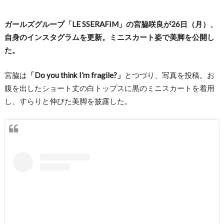
ガールズグループ「LE SSERAFIM」の宮脇咲良が26日（月）、
自身のインスタグラムを更新。ミニスカート姿で美脚を公開し
た。
宮脇は
「Do you think I’m fragile?」
とつづり、写真を投稿。お
腹を出したショート丈の白トップスに黒のミニスカートを着用
し、すらりと伸びた美脚を披露した。