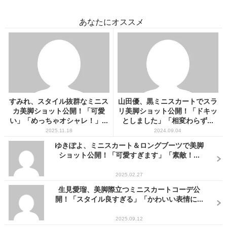
あなたにオススメ
すみれ、スタイル抜群なミニス
山田優、黒ミニスカートでスラ
カ美脚ショット公開！「可愛
リ美脚ショット公開！「ドキッ
い」「めっちゃオシャレ！」...
としました」「相変わらず...
2025.11.18
2024.09.04
ゆきぽよ、ミニスカート＆ロングブーツで美脚
ショット公開！「可愛すぎます」「素敵！...
2025.02.27
生見愛瑠、美脚際立つミニスカートコーデ公
開！「スタイル良すぎる」「かわいい表情に...
2025.09.12