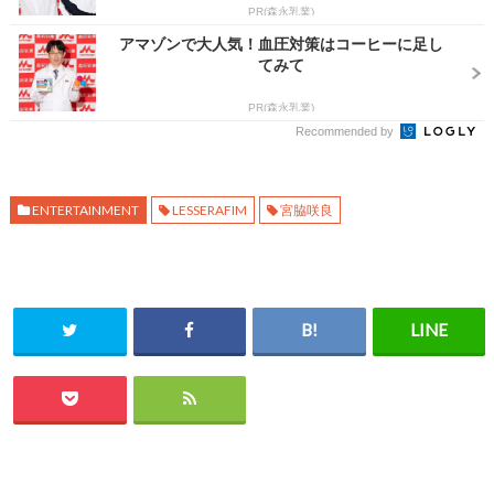
PR(森永乳業)
アマゾンで大人気！血圧対策はコーヒーに足し
てみて
PR(森永乳業)
Recommended by
ENTERTAINMENT
LESSERAFIM
宮脇咲良