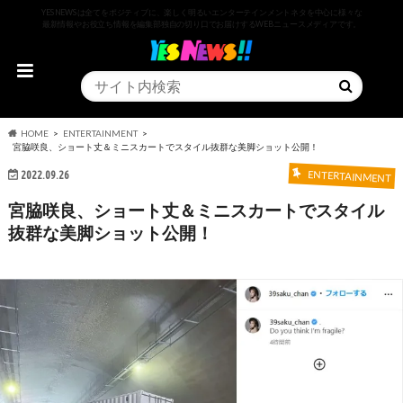
YESNEWSは全てをポジティブに、楽しく明るいエンターテインメントネタを中心に様々な
最新情報やお役立ち情報を編集部独自の切り口でお届けするWEBニュースメディアです。
HOME
ENTERTAINMENT
宮脇咲良、ショート丈＆ミニスカートでスタイル抜群な美脚ショット公開！
2022.09.26
ENTERTAINMENT
宮脇咲良、ショート丈＆ミニスカートでスタイル
抜群な美脚ショット公開！