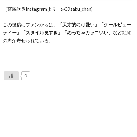
（宮脇咲良Instagramより @39saku_chan)
この投稿にファンからは、
「天才的に可愛い」「クールビュー
ティー」「スタイル良すぎ」「めっちゃカッコいい」
など絶賛
の声が寄せられている。
0