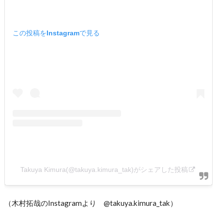
この投稿をInstagramで見る
Takuya Kimura(@takuya.kimura_tak)がシェアした投稿
（木村拓哉のInstagramより @takuya.kimura_tak）