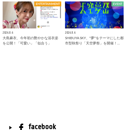
ENTERTAINMENT
EVENT
2026.8.6
2026.8.6
大島麻衣、今年初の艶やかな浴衣姿
SHIBUYA SKY、"夢"をテーマにした都
を公開！「可愛い」「似合う」
市型秋祭り「天空夢祭」を開催！…
facebook