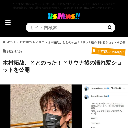
YESNEWSは全てをポジティブに、楽しく明るいエンターテインメントネタを中心に様々な
最新情報やお役立ち情報を編集部独自の切り口でお届けするWEBニュースメディアです。
HOME
ENTERTAINMENT
木村拓哉、ととのった！？サウナ後の濡れ髪ショットを公開
2022.07.06
ENTERTAINMENT
木村拓哉、ととのった！？サウナ後の濡れ髪ショ
ットを公開