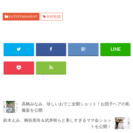
ENTERTAINMENT
木村拓哉
高橋みなみ、珍しいおでこ全開ショット！お団子ヘアの私
服姿を公開
鈴木えみ、桐谷美玲＆武井咲らと美しすぎるママ会ショッ
トを公開！