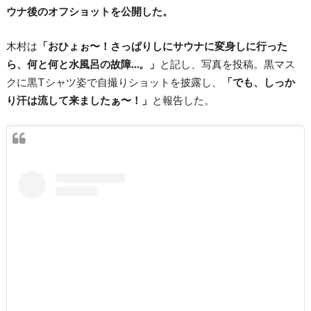
ウナ後のオフショットを公開した。
木村は
「おひょぉ〜！さっぱりしにサウナに変身しに行った
ら、何と何と水風呂の故障…。」
と記し、写真を投稿。黒マス
クに黒Tシャツ姿で自撮りショットを披露し、
「でも、しっか
り汗は流して来ましたぁ〜！」
と報告した。