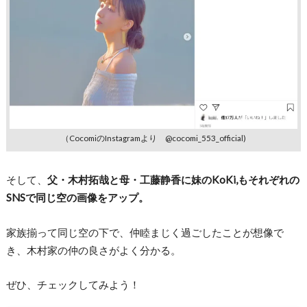
（CocomiのInstagramより @cocomi_553_official)
そして、
父・木村拓哉と母・工藤静香に妹のKoKi,もそれぞれの
SNSで同じ空の画像をアップ。
家族揃って同じ空の下で、仲睦まじく過ごしたことが想像で
き、木村家の仲の良さがよく分かる。
ぜひ、チェックしてみよう！