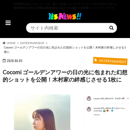
YESNEWSは全てをポジティブに、楽しく明るいエンターテインメントネタを中心に様々な
最新情報やお役立ち情報を編集部独自の切り口でお届けするWEBニュースメディアです。
HOME
ENTERTAINMENT
Cocomi ゴールデンアワーの日の光に包まれた幻想的ショットを公開！木村家の絆感じさせる1
枚に
2020.06.05
ENTERTAINMENT
Cocomi ゴールデンアワーの日の光に包まれた幻想
的ショットを公開！木村家の絆感じさせる1枚に