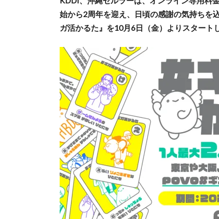
KDDI、沖縄セルラーは、オンライン専用料金プ
始から2周年を迎え、日頃の感謝の気持ちを込
ガ活かるた』を10月6日（金）よりスタート