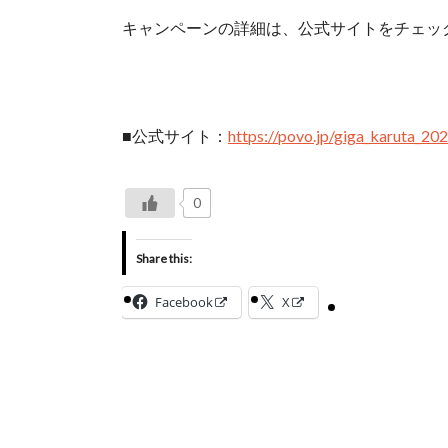
キャンペーンの詳細は、公式サイトをチェッ
■公式サイト：
https://povo.jp/giga_karuta_20
0
Share this:
Facebook
X