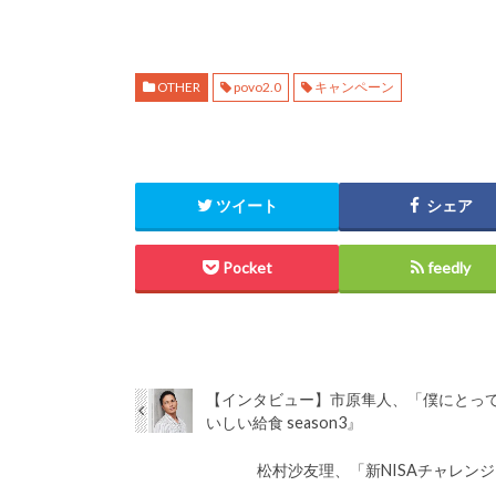
OTHER
povo2.0
キャンペーン
ツイート
シェア
Pocket
feedly
【インタビュー】市原隼人、「僕にとっ
いしい給食 season3』
松村沙友理、「新NISAチャレン