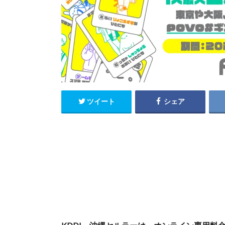
ツイート
シェア