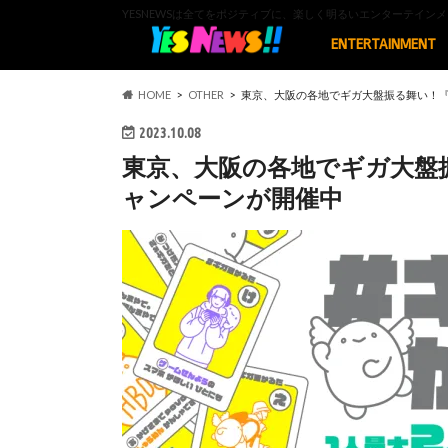
YESNEWSは全てをポジティブに、楽しく明るいエンターテイ
ENTERTAINMENT
HOME
OTHER
東京、大阪の各地でギガ大盤振る舞い！『
2023.10.08
東京、大阪の各地でギガ大盤振
ャンペーンが開催中