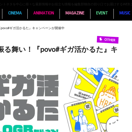
ンメントネタを中心に様々な最新情報やお役立ち情報を編集部独自の切り口でお届けするWEB
CINEMA
ANIMATION
MAGAZINE
EVENT
MUSIC
povo#ギガ活かるた』キャンペーンが開催中
OTHER
る舞い！『povo#ギガ活かるた』キ