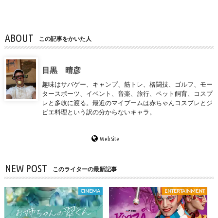
ABOUT
この記事をかいた人
目黒 晴彦
趣味はサバゲー、キャンプ、筋トレ、格闘技、ゴルフ、モー
タースポーツ、イベント、音楽、旅行、ペット飼育、コスプ
レと多岐に渡る。最近のマイブームは赤ちゃんコスプレとジ
ビエ料理という訳の分からないキャラ。
WebSite
NEW POST
このライターの最新記事
CINEMA
ENTERTAINMENT