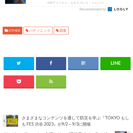
PR(アメリカン・エキスプレス・ジャパン)
Recommended by
OTHER
パナソニック
調査
さまざまなコンテンツを通して防災を学ぶ『TOKYO もし
も FES 渋谷 2023』が9/2～9/3に開催