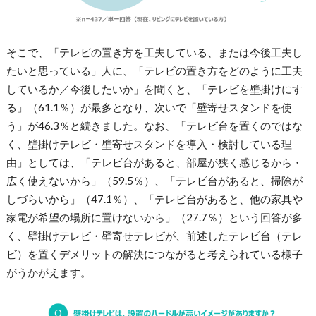
そこで、「テレビの置き方を工夫している、または今後工夫し
たいと思っている」人に、「テレビの置き方をどのように工夫
しているか／今後したいか」を聞くと、「テレビを壁掛けにす
る」（61.1％）が最多となり、次いで「壁寄せスタンドを使
う」が46.3％と続きました。なお、「テレビ台を置くのではな
く、壁掛けテレビ・壁寄せスタンドを導入・検討している理
由」としては、「テレビ台があると、部屋が狭く感じるから・
広く使えないから」（59.5％）、「テレビ台があると、掃除が
しづらいから」（47.1％）、「テレビ台があると、他の家具や
家電が希望の場所に置けないから」（27.7％）という回答が多
く、壁掛けテレビ・壁寄せテレビが、前述したテレビ台（テレ
ビ）を置くデメリットの解決につながると考えられている様子
がうかがえます。