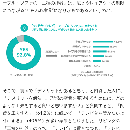
ーブル・ソファの「三種の神器」は、広さやレイアウトの制限
につながる“とらわれ家具”になりがちであるというのだ。
そこで、前問で「デメリットがあると思う」と回答した人に、
「デメリットを解決し、理想の空間を実現するためには、どの
ような工夫をすると良いと思いますか？」と質問すると、「配
置を工夫する」（61.2％）に続いて、「テレビ台を置かないよ
うにする」（40.9％）が多い結果となりました。リビングの
「三種の神器」のうち、「テレビ」は置きつつも、「テレビ