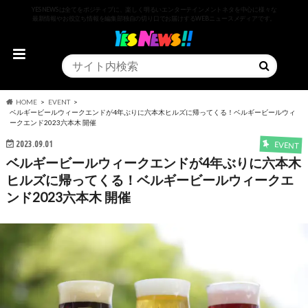
YESNEWSは全てをポジティブに、楽しく明るいエンターテインメントネタを中心に様々な
最新情報やお役立ち情報を編集部独自の切り口でお届けするWEBニュースメディアです。
HOME
EVENT
ベルギービールウィークエンドが4年ぶりに六本木ヒルズに帰ってくる！ベルギービールウィ
ークエンド2023六本木 開催
2023.09.01
EVENT
ベルギービールウィークエンドが4年ぶりに六本木
ヒルズに帰ってくる！ベルギービールウィークエ
ンド2023六本木 開催