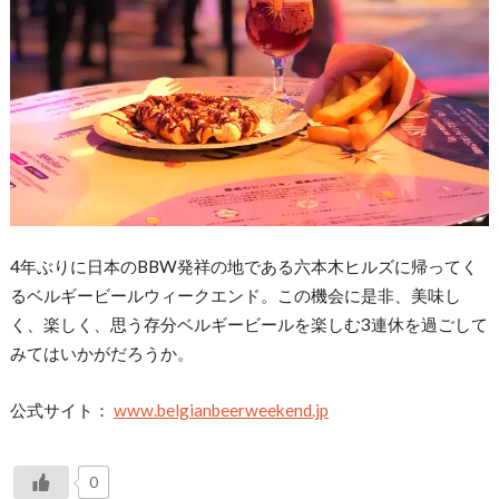
4年ぶりに日本のBBW発祥の地である六本木ヒルズに帰ってく
るベルギービールウィークエンド。この機会に是非、美味し
く、楽しく、思う存分ベルギービールを楽しむ3連休を過ごして
みてはいかがだろうか。
公式サイト：
www.belgianbeerweekend.jp
0