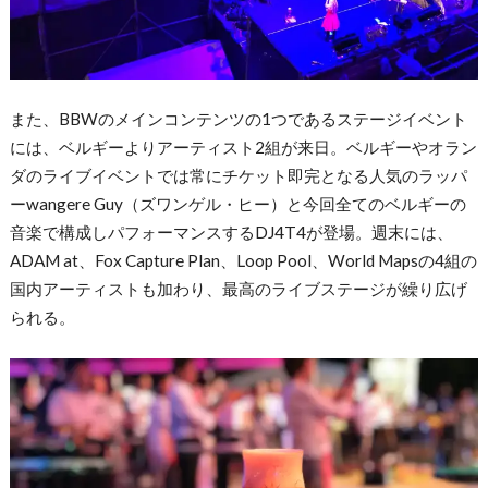
また、BBWのメインコンテンツの1つであるステージイベント
には、ベルギーよりアーティスト2組が来日。ベルギーやオラン
ダのライブイベントでは常にチケット即完となる人気のラッパ
ーwangere Guy（ズワンゲル・ヒー）と今回全てのベルギーの
音楽で構成しパフォーマンスするDJ4T4が登場。週末には、
ADAM at、Fox Capture Plan、Loop Pool、World Mapsの4組の
国内アーティストも加わり、最高のライブステージが繰り広げ
られる。