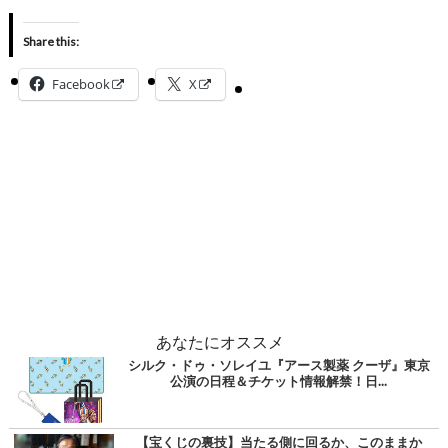
Share this:
Facebook
X
あなたにオススメ
シルク・ドゥ・ソレイユ『アース製薬 クーザ』東京
公演の日程＆チケット情報解禁！日...
【宝くじの裏技】当たる側に回るか、このままか