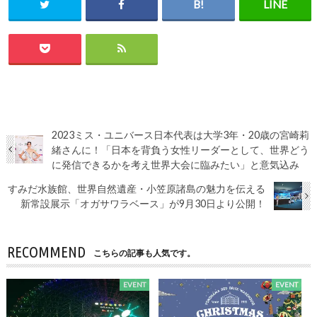
2023ミス・ユニバース日本代表は大学3年・20歳の宮崎莉
緒さんに！「日本を背負う女性リーダーとして、世界どう
に発信できるかを考え世界大会に臨みたい」と意気込み
すみだ水族館、世界自然遺産・小笠原諸島の魅力を伝える
新常設展示「オガサワラベース」が9月30日より公開！
RECOMMEND
こちらの記事も人気です。
EVENT
EVENT