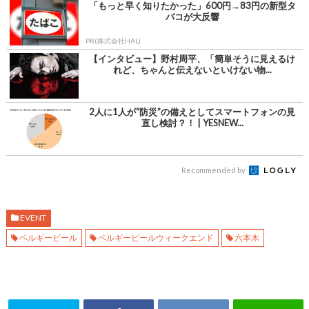
「もっと早く知りたかった」600円→83円の新型タ
バコが大反響
PR(株式会社HAL)
【インタビュー】野村周平、「簡単そうに見えるけ
れど、ちゃんと伝えないといけない物...
2人に1人が“防災”の備えとしてスマートフォンの見
直し検討？！ | YESNEW...
Recommended by
EVENT
ベルギービール
ベルギービールウィークエンド
六本木