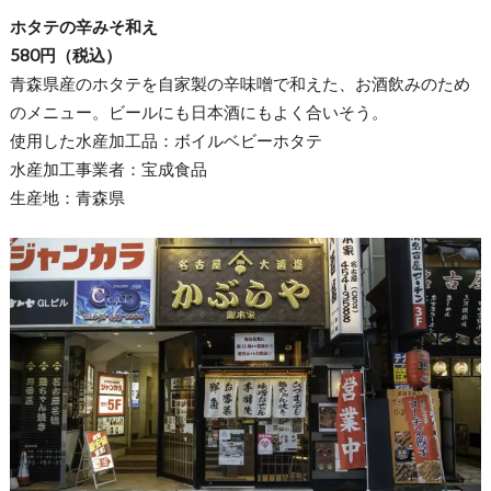
ホタテの辛みそ和え
580円（税込）
青森県産のホタテを自家製の辛味噌で和えた、お酒飲みのため
のメニュー。ビールにも日本酒にもよく合いそう。
使用した水産加工品：ボイルベビーホタテ
水産加工事業者：宝成食品
生産地：青森県