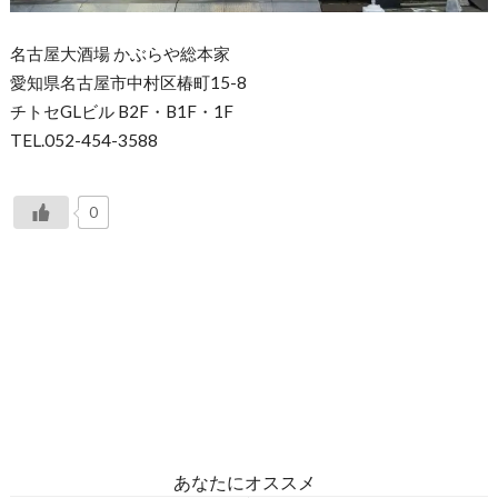
名古屋大酒場 かぶらや総本家
愛知県名古屋市中村区椿町15-8
チトセGLビル B2F・B1F・1F
TEL.052-454-3588
0
あなたにオススメ