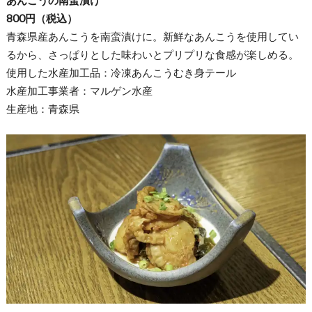
800円（税込）
青森県産あんこうを南蛮漬けに。新鮮なあんこうを使用してい
るから、さっぱりとした味わいとプリプリな食感が楽しめる。
使用した水産加工品：冷凍あんこうむき身テール
水産加工事業者：マルゲン水産
生産地：青森県