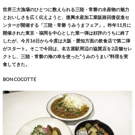
世界三大漁場のひとつに数えられる三陸・常磐の水産物の魅力
とおいしさを広く伝えようと、復興水産加工業販路回復促進セ
ンターが開催する「三陸・常磐 うみうまフェア」。昨年11月に
開催された東京・福岡を中心とした第一弾は好評のうちに終了
したが、今月16日から今度は大阪・愛知方面の飲食店で第二弾
がスタート。そこで今回は、名古屋駅周辺の協賛店を2店舗セレ
クトし、三陸・常磐の海の幸を使った“うみのうまい”料理を実
食してきた。
BON COCOTTE