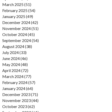
March 2025 (51)
February 2025 (54)
January 2025 (49)
December 2024 (42)
November 2024 (51)
October 2024 (45)
September 2024 (54)
August 2024 (38)
July 2024 (33)
June 2024 (46)
May 2024 (48)
April 2024 (72)
March 2024 (77)
February 2024 (57)
January 2024 (64)
December 2023 (71)
November 2023 (44)
October 2023 (62)