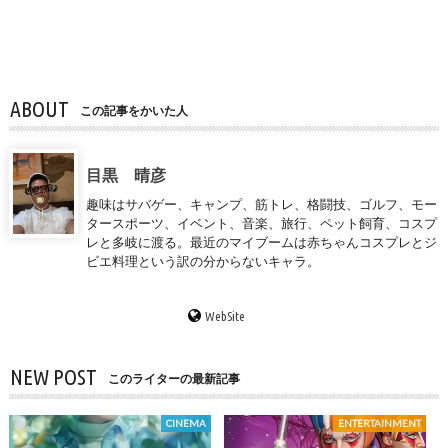
ABOUT
この記事をかいた人
目黒 晴彦
趣味はサバゲー、キャンプ、筋トレ、格闘技、ゴルフ、モー
タースポーツ、イベント、音楽、旅行、ペット飼育、コスプ
レと多岐に渡る。最近のマイブームは赤ちゃんコスプレとジ
ビエ料理という訳の分からないキャラ。
WebSite
NEW POST
このライターの最新記事
CINEMA
ENTERTAINMENT