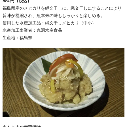
680円（税込）
福島県産のメヒカリを縄文干しに。縄文干しにすることにより
旨味が凝縮され、魚本来の味もしっかりと楽しめる。
使用した水産加工品：縄文干しメヒカリ（中小）
水産加工事業者：丸源水産食品
生産地：福島県
あんこうの南蛮漬け