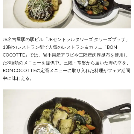
JR名古屋駅の駅ビル「JRセントラルタワーズ タワーズプラザ」
13階のレストラン街で人気のレストラン＆カフェ「BON
COCOTTE」では、岩手県産アワビや三陸産肉厚昆布を使用し
た3種類のメニューを提供中。三陸・常磐から届いた海の幸を、
BON COCOTTEの定番メニューに取り入れた料理がフェア期間
中に味わえる。