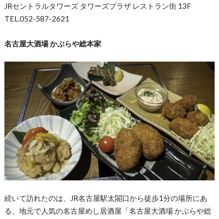
JRセントラルタワーズ タワーズプラザ レストラン街 13F
TEL.052-587-2621
名古屋大酒場 かぶらや総本家
続いて訪れたのは、JR名古屋駅太閤口から徒歩1分の場所にあ
る、地元で人気の名古屋めし居酒屋「名古屋大酒場 かぶらや総