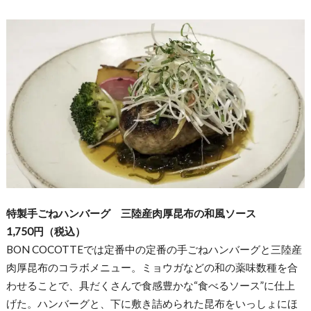
特製手ごねハンバーグ 三陸産肉厚昆布の和風ソース
1,750円（税込）
BON COCOTTEでは定番中の定番の手ごねハンバーグと三陸産
肉厚昆布のコラボメニュー。ミョウガなどの和の薬味数種を合
わせることで、具だくさんで食感豊かな“食べるソース”に仕上
げた。ハンバーグと、下に敷き詰められた昆布をいっしょにほ