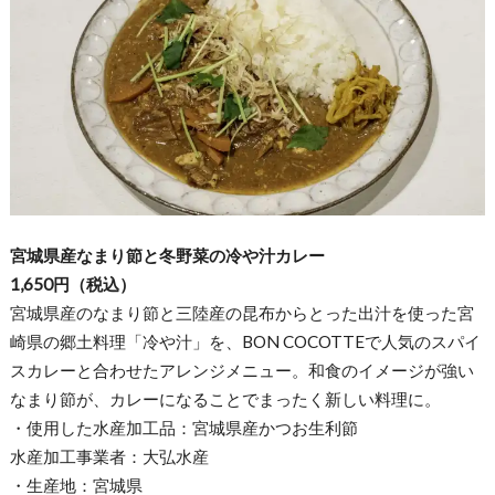
宮城県産なまり節と冬野菜の冷や汁カレー
1,650円（税込）
宮城県産のなまり節と三陸産の昆布からとった出汁を使った宮
崎県の郷土料理「冷や汁」を、BON COCOTTEで人気のスパイ
スカレーと合わせたアレンジメニュー。和食のイメージが強い
なまり節が、カレーになることでまったく新しい料理に。
・使用した水産加工品：宮城県産かつお生利節
水産加工事業者：大弘水産
・生産地：宮城県