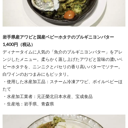
岩手県産アワビと国産ベビーホタテのブルギニヨンバター
1,400円（税込）
ディナータイムに人気の「魚介のブルギニヨンバター」をアレ
ンジしたメニュー。柔らかく蒸し上げたアワビと旨味の濃いベ
ビーホタテを、ニンニクとパセリの香り高いバターでソテー。
白ワインのおつまみにもピッタリ。
・使用した水産加工品：スチーム冷凍アワビ、ボイルベビーほ
たて
・水産加工業者：元正榮北日本水産、宝成食品
・生産地：岩手県、青森県