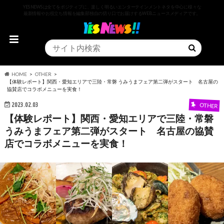
YESNEWSは全てをポジティブに、楽しく明るいエンターテインメントネタを中心に様々な
最新情報やお役立ち情報を編集部独自の切り口でお届けするWEBニュースメディアです。
HOME
OTHER
【体験レポート】関西・愛知エリアで三陸・常磐 うみうまフェア第二弾がスタート 名古屋の
協賛店でコラボメニューを実食！
2023.02.03
OTHER
【体験レポート】関西・愛知エリアで三陸・常磐
うみうまフェア第二弾がスタート 名古屋の協賛
店でコラボメニューを実食！