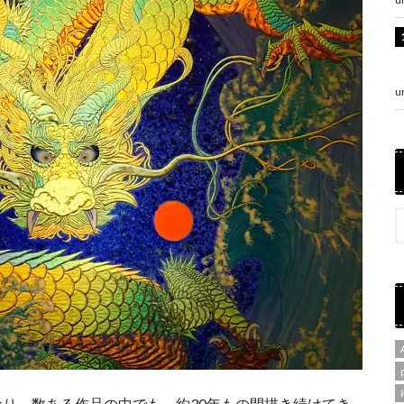
u
なり、数ある作品の中でも、約30年もの間描き続けてき