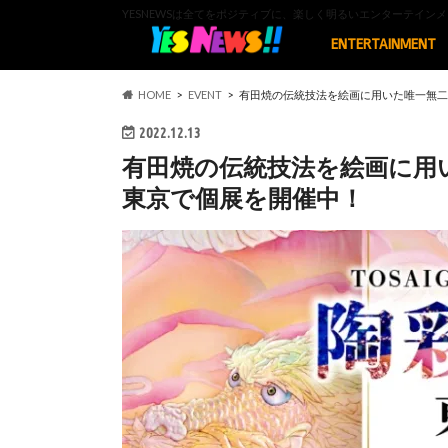
YESNEWSは全てをポジティブに、楽しく明るいエンターテイ
ENTERTAINMENT
HOME
EVENT
有田焼の伝統技法を絵画に用いた唯一無二
2022.12.13
有田焼の伝統技法を絵画に用
東京で個展を開催中！