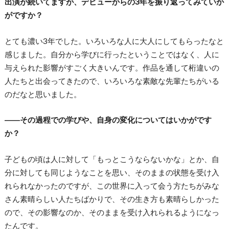
出演が続いてますが、デビューからの3年を振り返ってみていか
がですか？
とても濃い3年でした。いろいろな人に大人にしてもらったなと
感じました。自分から学びに行ったということではなく、人に
与えられた影響がすごく大きいんです。作品を通して桁違いの
人たちと出会ってきたので、いろいろな素敵な先輩たちがいる
のだなと思いました。
――その過程での学びや、自身の変化についてはいかがです
か？
子どもの頃は人に対して「もっとこうならないかな」とか、自
分に対しても同じようなことを思い、そのままの状態を受け入
れられなかったのですが、この世界に入って会う方たちがみな
さん素晴らしい人たちばかりで、その生き方も素晴らしかった
ので、その影響なのか、そのままを受け入れられるようになっ
たんです。