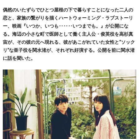
偶然のいたずらでひとつ屋根の下で暮らすことになった二人の
恋と、家族の繋がりを描くハートウォーミング・ラブストーリ
ー、映画『いつか、いつも‥‥‥いつまでも。』が公開にな
る。海辺の小さな町で医師として働く主人公・俊英役を高杉真
宙が、その彼の元へ現れる、彼があこがれていた女性と“ソック
リ”な亜子役を関水渚が、それぞれ好演する。公開を前に関水渚
に話を聞いた。