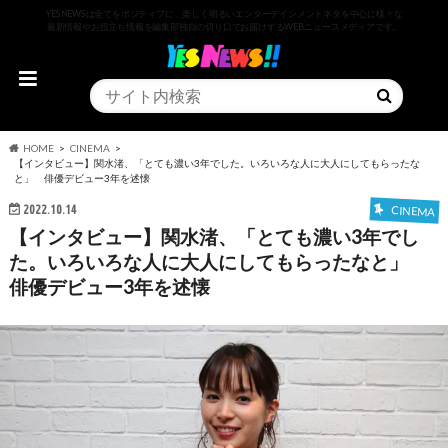
YESNEWSは全てをポジティブに、楽しく明るいエンターテインメントネタを中心に様々な
最新情報やお役立ち情報を編集部独自の切り口でお届けするWEBニュースメディアです。
HOME
CINEMA
【インタビュー】関水渚、「とても濃い3年でした。いろいろな人に大人にしてもらったな
と」 俳優デビュー3年を述懐
2022.10.14
CINEMA
【インタビュー】関水渚、「とても濃い3年でし
た。いろいろな人に大人にしてもらったなと」
俳優デビュー3年を述懐