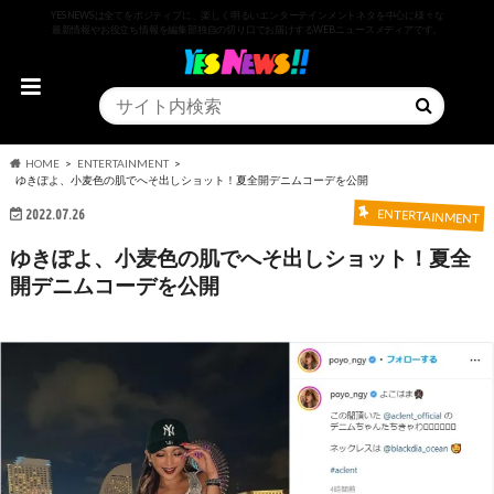
YESNEWSは全てをポジティブに、楽しく明るいエンターテインメントネタを中心に様々な
最新情報やお役立ち情報を編集部独自の切り口でお届けするWEBニュースメディアです。
HOME
ENTERTAINMENT
ゆきぽよ、小麦色の肌でへそ出しショット！夏全開デニムコーデを公開
2022.07.26
ENTERTAINMENT
ゆきぽよ、小麦色の肌でへそ出しショット！夏全
開デニムコーデを公開