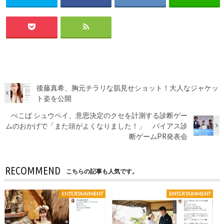
後藤真希、胸元チラリな肌見せショット！大人なジャケッ
ト姿を公開
ぺこぱ シュウペイ、意思決定のクセを計測する診断ゲー
ムのおかげで「また頭がよくなりました！」 バイアス診
断ゲームPR発表会
RECOMMEND
こちらの記事も人気です。
ENTERTAINMENT
ENTERTAINMENT