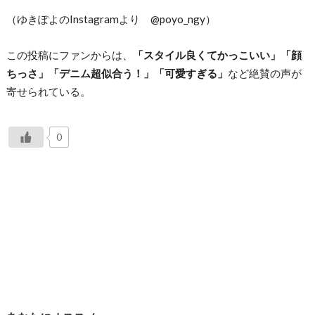
（ゆきぽよのInstagramより @poyo_ngy）
この投稿にファンからは、
「スタイル良くてかっこいい」「顔
ちっさ」「デニム超似合う！」「可愛すぎる」
など絶賛の声が
寄せられている。
0