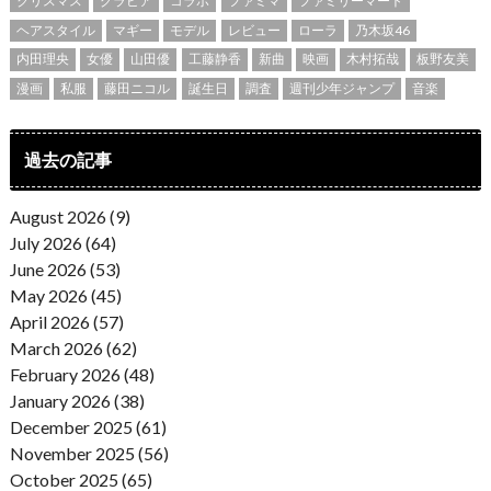
クリスマス
グラビア
コラボ
ファミマ
ファミリーマート
ヘアスタイル
マギー
モデル
レビュー
ローラ
乃木坂46
内田理央
女優
山田優
工藤静香
新曲
映画
木村拓哉
板野友美
漫画
私服
藤田ニコル
誕生日
調査
週刊少年ジャンプ
音楽
過去の記事
August 2026 (9)
July 2026 (64)
June 2026 (53)
May 2026 (45)
April 2026 (57)
March 2026 (62)
February 2026 (48)
January 2026 (38)
December 2025 (61)
November 2025 (56)
October 2025 (65)