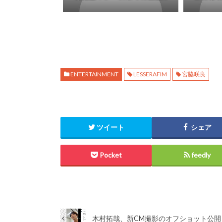
ENTERTAINMENT
LESSERAFIM
宮脇咲良
ツイート
シェア
Pocket
feedly
木村拓哉、新CM撮影のオフショット公