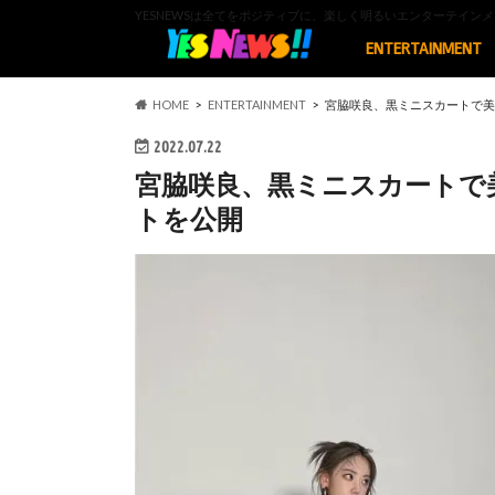
YESNEWSは全てをポジティブに、楽しく明るいエンターテイ
ENTERTAINMENT
HOME
ENTERTAINMENT
宮脇咲良、黒ミニスカートで美
2022.07.22
宮脇咲良、黒ミニスカートで
トを公開