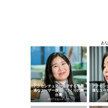
あ
アクセンチュアが追求する「最
アクセン
適なユーザー接点」づくりの舞
適なユー
台裏
PR(アクセンチュア)