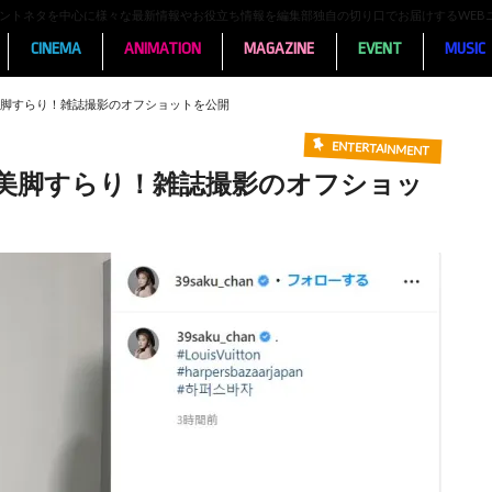
ンメントネタを中心に様々な最新情報やお役立ち情報を編集部独自の切り口でお届けするWEB
CINEMA
ANIMATION
MAGAZINE
EVENT
MUSIC
脚すらり！雑誌撮影のオフショットを公開
ENTERTAINMENT
美脚すらり！雑誌撮影のオフショッ