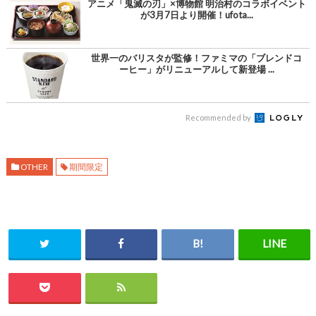
アニメ「鬼滅の刃」×博物館 明治村のコラボイベント
が3月7日より開催！ufota...
世界一のバリスタが監修！ファミマの「ブレンドコ
ーヒー」がリニューアルして新登場 ...
Recommended by
OTHER
期間限定