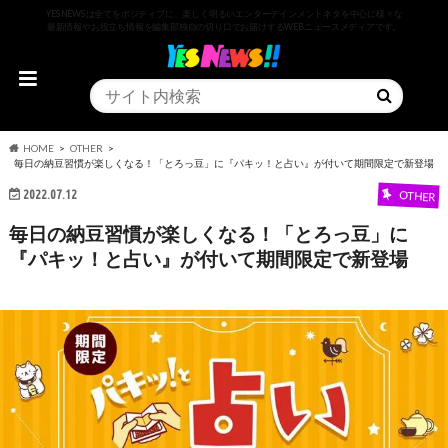
YESNEWSは全てをポジティブに、楽しく明るいエンターテインメントネタを中心に様々な
最新情報やお役立ち情報を編集部独自の切り口でお届けするWEBニュースメディアです。
HOME
OTHER
毎日の納豆習慣が楽しくなる！「とろっ豆」に『パキッ！と占い』が付いて期間限定で新登場
2022.07.12
OTHER
毎日の納豆習慣が楽しくなる！「とろっ豆」に
『パキッ！と占い』が付いて期間限定で新登場