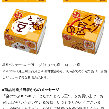
星座パッケージの一例 （左)おひつじ座、（右)いて座
※2022年7月上旬出荷分より期間限定発売。現時点での予定であり、店舗
などによって異なる場合があり。
■商品開発担当者からのメッセージ
「金のつぶ® パキッ！とたれ™ とろっ豆™」をお買い上げ、お
召し上がりいただいている皆様、いつもありがとうございま
す。今回は「とろっ豆」を通じて皆様の食卓の時間をさらに楽