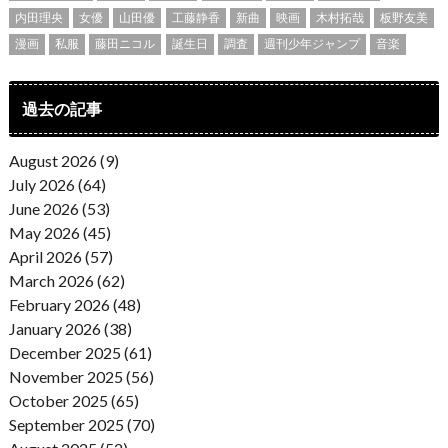
内田理央
女優
山田優
工藤静香
新曲
映画
木村拓哉
板野友美
漫画
私服
藤田ニコル
誕生日
調査
週刊少年ジャンプ
音楽
過去の記事
August 2026 (9)
July 2026 (64)
June 2026 (53)
May 2026 (45)
April 2026 (57)
March 2026 (62)
February 2026 (48)
January 2026 (38)
December 2025 (61)
November 2025 (56)
October 2025 (65)
September 2025 (70)