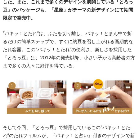
した。また、これまで多くのデザインを展開している「とろっ
豆」のパッケージも、「星座」がテーマの新デザインにて期間
限定で発売中。
“パキッ！とたれ”は、ふたを切り離し、パキッ！とまん中で折
るだけの簡単ステップで、すぐに納豆を召し上がれる画期的な
たれ容器。この“パキッ！とたれ”の便利さ、楽しさを採用した
「とろっ豆」は、2012年の発売以降、小さい子から高齢者の方
まで多くの人々に好評を得ている。
そして今回、「とろっ豆」で採用しているこの“パキッ！とた
れ”のたれフィルムが、『パキッ！と占い』付きのデザインで新