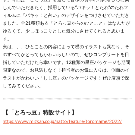
しんでいただきたく、採用している“パキッ！とたれ”のたれフ
ィルムに『パキッ！と占い』のデザインをつけさせていただき
ました。全21種類ある「とろっ豆からのひとこと」はなんだが
ゆるくて、少しほっこりとした気分にさせてくれると思いま
す。
実は、、、ひとことの内容によって横のイラストも異なり、そ
のすべてがとってもかわいらしいので、ぜひコンプリートを目
指していただけたら幸いです。12種類の星座パッケージも期間
限定なので、お見逃しなく！担当者のお気に入りは、側面のイ
ラストがかわいい「しし座」のパッケージです！ぜひ店頭で探
してみてください。
【「とろっ豆」特設サイト】
https://www.mizkan.co.jp/natto/feature/toromame/2022/